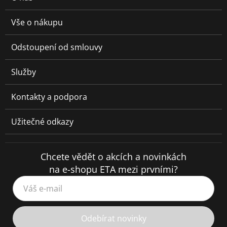
Vše o nákupu
Odstoupení od smlouvy
Služby
Kontakty a podpora
Užitečné odkazy
Chcete vědět o akcích a novinkách
na e-shopu ETA mezi prvními?
Váš e-mail
Odebírat novinky