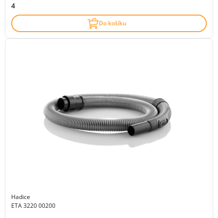
4
Do košíku
Hadice
ETA 3220 00200