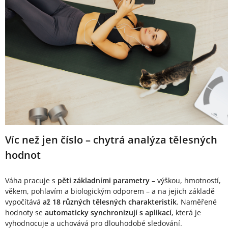
Víc než jen číslo – chytrá analýza tělesných
hodnot
Váha pracuje s
pěti základními parametry
– výškou, hmotností,
věkem, pohlavím a biologickým odporem – a na jejich základě
vypočítává
až 18 různých tělesných charakteristik
. Naměřené
hodnoty se
automaticky synchronizují s aplikací
, která je
vyhodnocuje a uchovává pro dlouhodobé sledování.