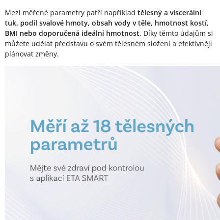
Mezi měřené parametry patří například
tělesný a viscerální
tuk, podíl svalové hmoty, obsah vody v těle, hmotnost kostí,
BMI nebo doporučená ideální hmotnost
. Díky těmto údajům si
můžete udělat představu o svém tělesném složení a efektivněji
plánovat změny.