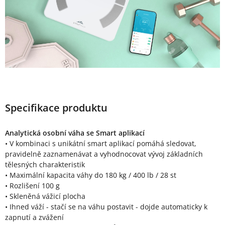
Specifikace produktu
Analytická osobní váha se Smart aplikací
• V kombinaci s unikátní smart aplikací pomáhá sledovat,
pravidelně zaznamenávat a vyhodnocovat vývoj základních
tělesných charakteristik
• Maximální kapacita váhy do 180 kg / 400 lb / 28 st
• Rozlišení 100 g
• Skleněná vážicí plocha
• Ihned váží - stačí se na váhu postavit - dojde automaticky k
zapnutí a zvážení