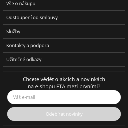
Vše o nákupu
Odstoupení od smlouvy
Služby
Kontakty a podpora
Užitečné odkazy
Chcete vědět o akcích a novinkách
na e-shopu ETA mezi prvními?
Váš e-mail
Odebírat novinky