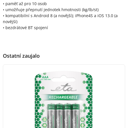
• paměť až pro 10 osob
• umožňuje přepnutí jednotek hmotnosti (kg/lb/st)
• kompatibilní s Android 8 (a novější); iPhone4S a iOS 13.0 (a
novější)
• bezdrátové BT spojení
Ostatní zaujalo