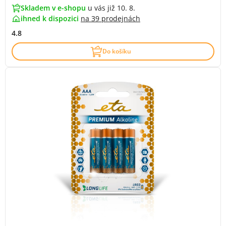
Skladem v e-shopu
u vás již 10. 8.
ihned k dispozici
na
39 prodejnách
4.8
Do košíku