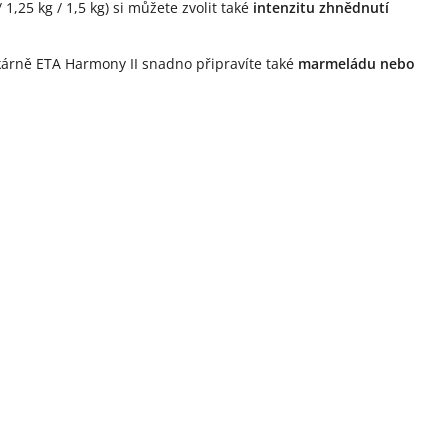
/ 1,25 kg / 1,5 kg) si můžete zvolit také
intenzitu zhnědnutí
kárně ETA Harmony II snadno připravíte také
marmeládu nebo