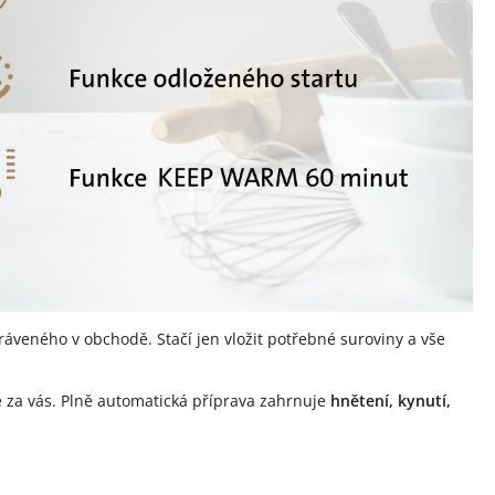
ráveného v obchodě. Stačí jen vložit potřebné suroviny a vše
 za vás. Plně automatická příprava zahrnuje
hnětení, kynutí,