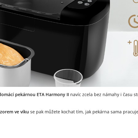
domácí pekárnou ETA Harmony II
navíc zcela bez námahy i času st
zorem ve víku
se pak můžete kochat tím, jak pekárna sama pracuje