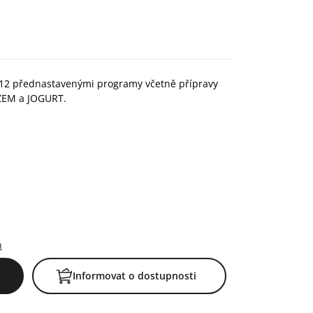
 12 přednastavenými programy včetně přípravy
ŽEM a JOGURT.
h
Informovat o dostupnosti