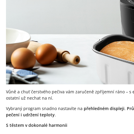
Vůně a chuť čerstvého pečiva vám zaručeně zpříjemní ráno – s
ostatní už nechat na ní.
Vybraný program snadno nastavíte na
přehledném displeji
.
Prů
pečení i udržení teploty
.
S těstem v dokonalé harmonii