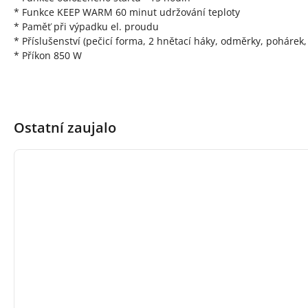
* Funkce KEEP WARM 60 minut udržování teploty
* Paměť při výpadku el. proudu
* Příslušenství (pečicí forma, 2 hnětací háky, odměrky, pohárek,
* Příkon 850 W
Ostatní zaujalo