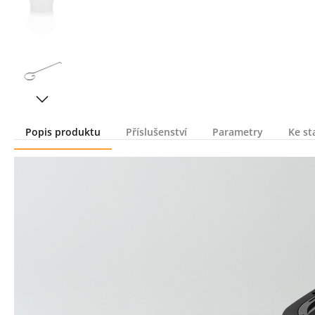
Popis produktu
Příslušenství
Parametry
Ke st
Popis produktu