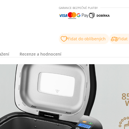
GARANCE BEZPEČNÉ PLATBY
Přidat do oblíbených
Přidat
ažení
Recenze a hodnocení