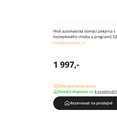
Plně automatická domácí pekárna s
bezlepkového chleba a programů D
Podrobný popis
1 997,-
Dostupnost na dotaz
ihned k dispozici
na
8 prodejnác
Rezervovat na prodejně