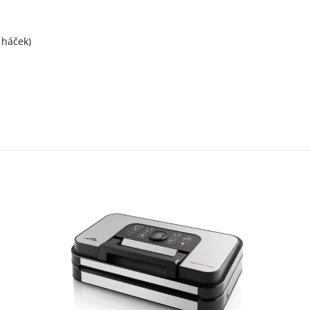
 háček)