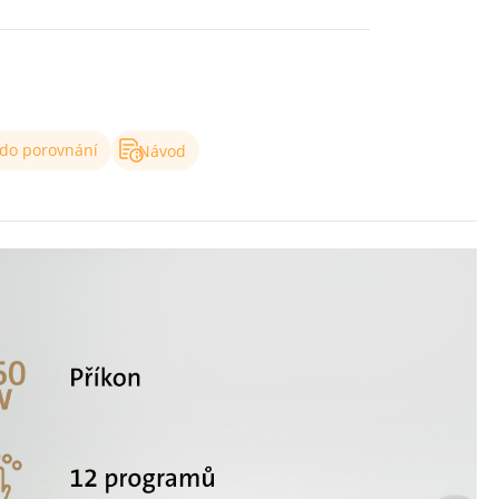
 do porovnání
Návod