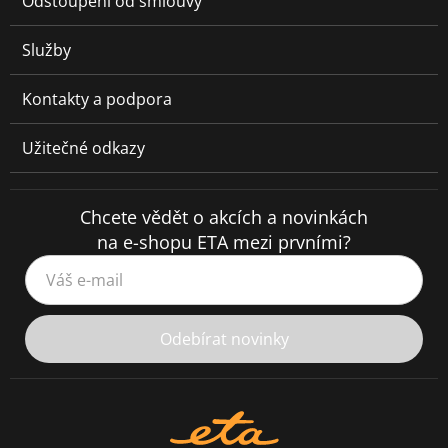
Odstoupení od smlouvy
Služby
Kontakty a podpora
Užitečné odkazy
Chcete vědět o akcích a novinkách
na e-shopu ETA mezi prvními?
Váš e-mail
Odebírat novinky