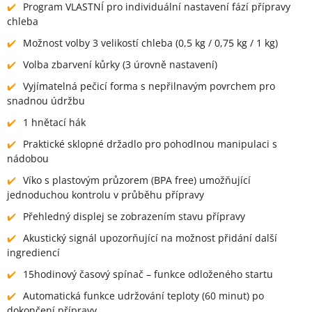
Program VLASTNÍ pro individuální nastavení fází přípravy
chleba
Možnost volby 3 velikostí chleba (0,5 kg / 0,75 kg / 1 kg)
Volba zbarvení kůrky (3 úrovně nastavení)
Vyjímatelná pečicí forma s nepřilnavým povrchem pro
snadnou údržbu
1 hnětací hák
Praktické sklopné držadlo pro pohodlnou manipulaci s
nádobou
Víko s plastovým průzorem (BPA free) umožňující
jednoduchou kontrolu v průběhu přípravy
Přehledný displej se zobrazením stavu přípravy
Akustický signál upozorňující na možnost přidání další
ingrediencí
15hodinový časový spínač – funkce odloženého startu
Automatická funkce udržování teploty (60 minut) po
dokončení přípravy