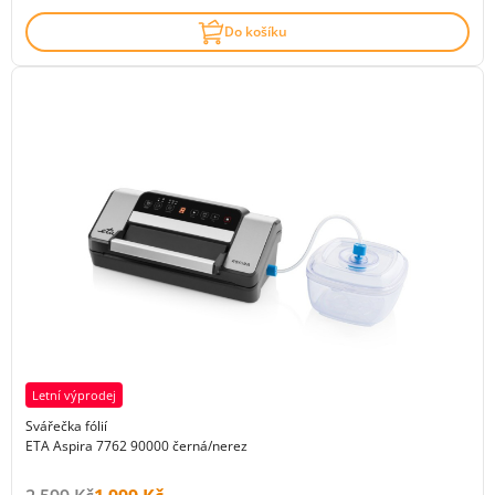
Do košíku
Letní výprodej
Svářečka fólií
ETA Aspira 7762 90000 černá/nerez