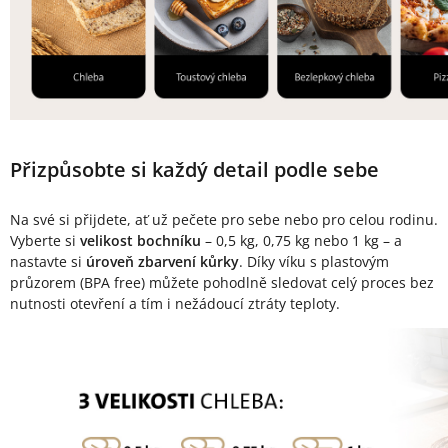
Přizpůsobte si každý detail podle sebe
Na své si přijdete, ať už pečete pro sebe nebo pro celou rodinu.
Vyberte si
velikost bochníku
– 0,5 kg, 0,75 kg nebo 1 kg – a
nastavte si
úroveň zbarvení kůrky
. Díky víku s plastovým
průzorem (BPA free) můžete pohodlně sledovat celý proces bez
nutnosti otevření a tím i nežádoucí ztráty teploty.