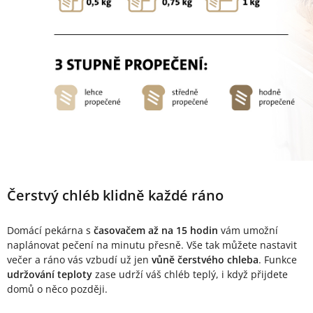
Čerstvý chléb klidně každé ráno
Domácí pekárna s
časovačem až na 15 hodin
vám umožní
naplánovat pečení na minutu přesně. Vše tak můžete nastavit
večer a ráno vás vzbudí už jen
vůně čerstvého chleba
. Funkce
udržování teploty
zase udrží váš chléb teplý, i když přijdete
domů o něco později.