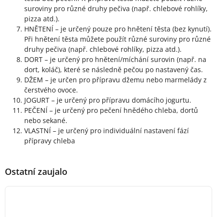
suroviny pro různé druhy pečiva (např. chlebové rohlíky,
pizza atd.).
HNĚTENÍ – je určený pouze pro hnětení těsta (bez kynutí).
Při hnětení těsta můžete použít různé suroviny pro různé
druhy pečiva (např. chlebové rohlíky, pizza atd.).
DORT – je určený pro hnětení/míchání surovin (např. na
dort, koláč), které se následně pečou po nastavený čas.
DŽEM – je určen pro přípravu džemu nebo marmelády z
čerstvého ovoce.
JOGURT – je určený pro přípravu domácího jogurtu.
PEČENÍ – je určený pro pečení hnědého chleba, dortů
nebo sekané.
VLASTNÍ – je určený pro individuální nastavení fází
přípravy chleba
Ostatní zaujalo