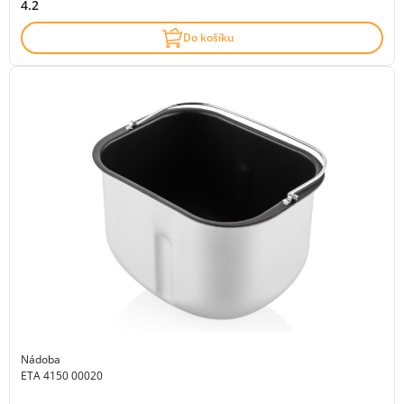
4.2
Do košíku
Nádoba
ETA 4150 00020