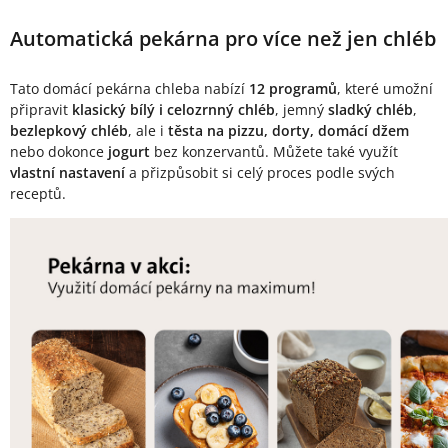
Automatická pekárna pro více než jen chléb
Tato domácí pekárna chleba nabízí
12 programů
, které umožní
připravit
klasický bílý i celozrnný chléb
, jemný
sladký chléb
,
bezlepkový chléb
, ale i
těsta na pizzu, dorty, domácí džem
nebo dokonce
jogurt
bez konzervantů. Můžete také využít
vlastní nastavení
a přizpůsobit si celý proces podle svých
receptů.