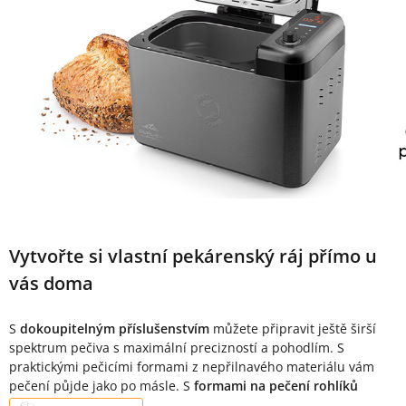
Vytvořte si vlastní pekárenský ráj přímo u
vás doma
S
dokoupitelným příslušenstvím
můžete připravit ještě širší
spektrum pečiva s maximální precizností a pohodlím. S
praktickými pečicími formami z nepřilnavého materiálu vám
pečení půjde jako po másle. S
formami na pečení rohlíků