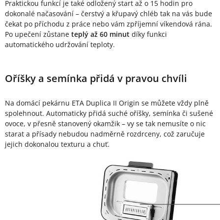
Praktickou funkcí je také odložený start až o 15 hodin pro
dokonalé načasování – čerstvý a křupavý chléb tak na vás bude
čekat po příchodu z práce nebo vám zpříjemní víkendová rána.
Po upečení zůstane
teplý až 60 minut
díky funkci
automatického udržování teploty.
Oříšky a semínka přidá v pravou chvíli
Na domácí pekárnu ETA Duplica II Origin se můžete vždy plně
spolehnout. Automaticky přidá suché oříšky, semínka či sušené
ovoce, v přesně stanovený okamžik – vy se tak nemusíte o nic
starat a přísady nebudou nadměrně rozdrceny, což zaručuje
jejich dokonalou texturu a chuť.