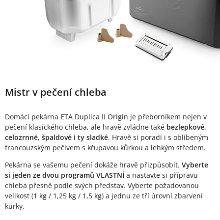
Mistr v pečení chleba
Domácí pekárna ETA Duplica II Origin je přeborníkem nejen v
pečení klasického chleba, ale hravě zvládne také
bezlepkové,
celozrnné, špaldové i ty sladké
. Hravě si poradí i s oblíbeným
francouzským pečivem s křupavou kůrkou a lehkým středem.
Pekárna se vašemu pečení dokáže hravě přizpůsobit.
Vyberte
si jeden ze dvou programů VLASTNÍ
a nastavte si přípravu
chleba přesně podle svých představ. Vyberte požadovanou
velikost (1 kg / 1,25 kg / 1,5 kg) a jednu ze tří úrovní zbarvení
kůrky.