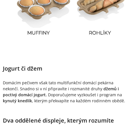
Jogurt či džem
Domácím pečivem však tato multifunkční domácí pekárna
nekončí. Snadno si v ní připravíte i rozmanité druhy
džemů i
poctivý domácí jogurt.
Doporučujeme vyzkoušet i program na
kynutý knedlík
, kterým překvapíte na každém rodinném obědě.
Dva oddělené displeje, kterým rozumíte