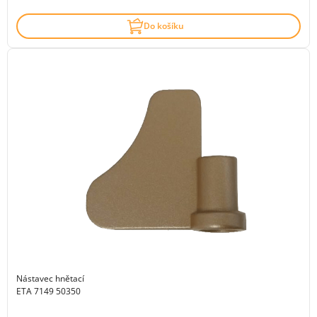
Do košíku
Nástavec hnětací
ETA 7149 50350