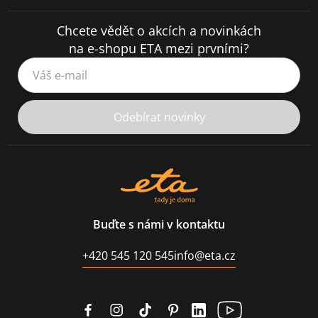
Chcete vědět o akcích a novinkách
na e-shopu ETA mezi prvními?
Váš e-mail
Odebírat novinky
Buďte s námi v kontaktu
+420 545 120 545
info@eta.cz