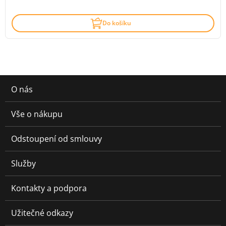
Do košíku
O nás
Vše o nákupu
Odstoupení od smlouvy
Služby
Kontakty a podpora
Užitečné odkazy