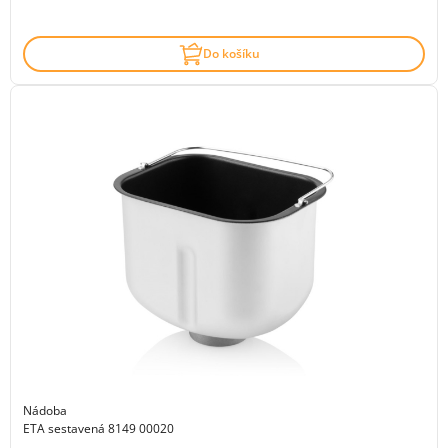
Do košíku
Nádoba
ETA sestavená 8149 00020