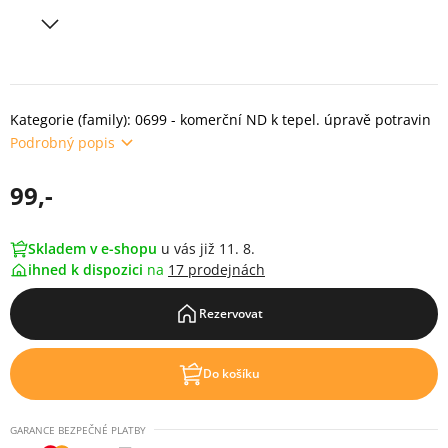
Kategorie (family): 0699 - komerční ND k tepel. úpravě potravin
Podrobný popis
99,-
Skladem v e-shopu
u vás již 11. 8.
ihned k dispozici
na
17 prodejnách
Rezervovat
Do košíku
GARANCE BEZPEČNÉ PLATBY