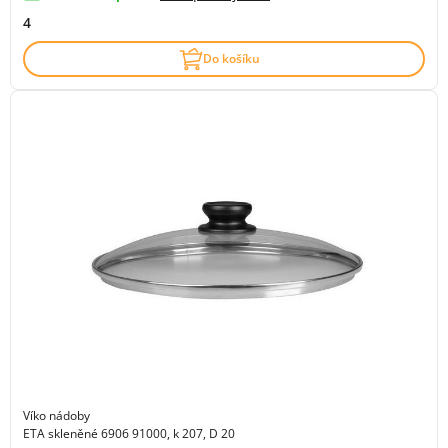
4
Do košíku
Víko nádoby
ETA skleněné 6906 91000, k 207, D 20