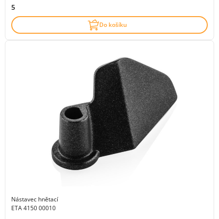
5
Do košíku
Nástavec hnětací
ETA 4150 00010