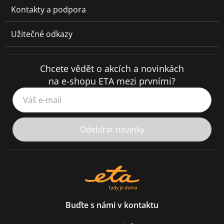
Kontakty a podpora
Užitečné odkazy
Chcete vědět o akcích a novinkách
na e-shopu ETA mezi prvními?
Váš e-mail
Odebírat novinky
Buďte s námi v kontaktu