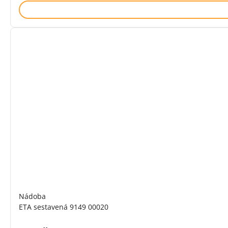
Nádoba
ETA sestavená 9149 00020