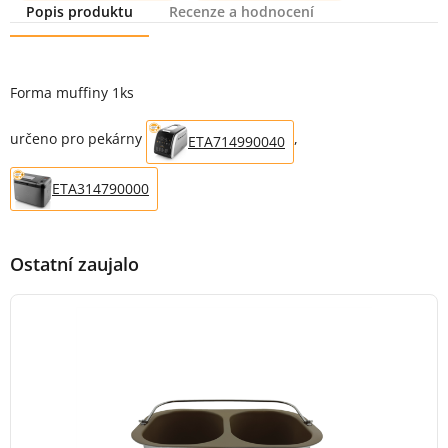
Popis produktu
Recenze a hodnocení
Popis produktu
Forma muffiny 1ks
určeno pro pekárny
,
ETA714990040
ETA314790000
Ostatní zaujalo