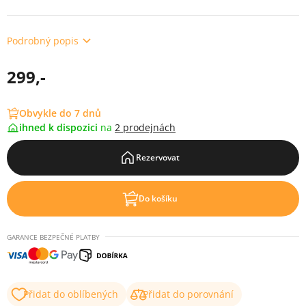
Podrobný popis
299,-
Obvykle do 7 dnů
ihned k dispozici
na
2 prodejnách
Rezervovat
Do košíku
GARANCE BEZPEČNÉ PLATBY
Přidat do oblíbených
Přidat do porovnání