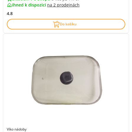
ihned k dispozici
na
2 prodejnách
4.8
Do košíku
Víko nádoby