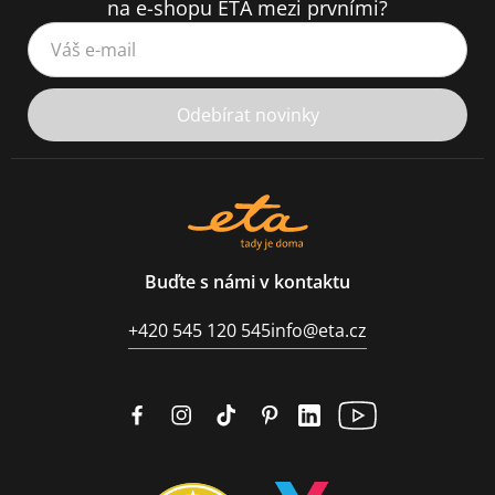
na e-shopu ETA mezi prvními?
Váš e-mail
Odebírat novinky
Buďte s námi v kontaktu
+420 545 120 545
info@eta.cz