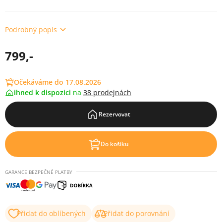
Podrobný popis
799,-
Očekáváme do 17.08.2026
ihned k dispozici
na
38 prodejnách
Rezervovat
Do košíku
GARANCE BEZPEČNÉ PLATBY
Přidat do oblíbených
Přidat do porovnání