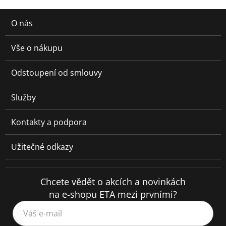
O nás
Vše o nákupu
Odstoupení od smlouvy
Služby
Kontakty a podpora
Užitečné odkazy
Chcete vědět o akcích a novinkách
na e-shopu ETA mezi prvními?
Váš e-mail