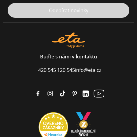
Odebírat novinky
Buďte s námi v kontaktu
+420 545 120 545
info@eta.cz