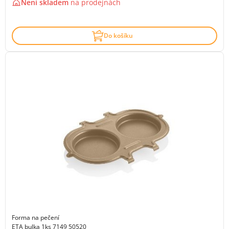
Není skladem
na
prodejnách
Do košíku
Forma na pečení
ETA bulka 1ks 7149 50520