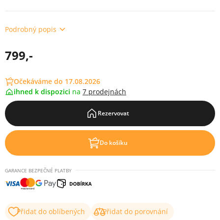
Podrobný popis
799,-
Očekáváme do 17.08.2026
ihned k dispozici
na
7 prodejnách
Rezervovat
Do košíku
GARANCE BEZPEČNÉ PLATBY
Přidat do oblíbených
Přidat do porovnání