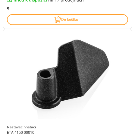
5
Do košíku
Nástavec hnětací
ETA 4150 00010