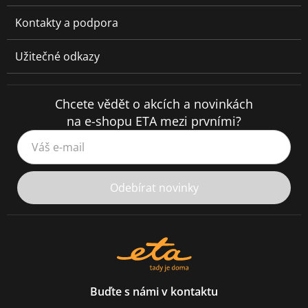
Kontakty a podpora
Užitečné odkazy
Chcete vědět o akcích a novinkách
na e-shopu ETA mezi prvními?
Váš e-mail
Odebírat novinky
Buďte s námi v kontaktu