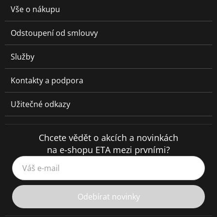
Vše o nákupu
Odstoupení od smlouvy
Služby
Kontakty a podpora
Užitečné odkazy
Chcete vědět o akcích a novinkách
na e-shopu ETA mezi prvními?
Váš e-mail
Odebírat novinky