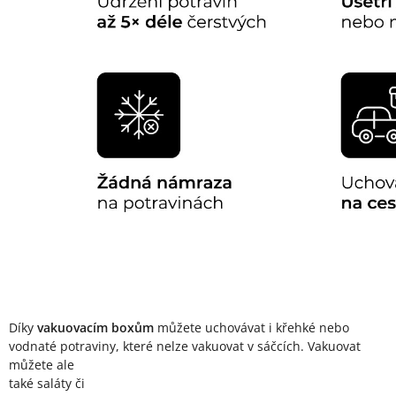
Díky
vakuovacím boxům
můžete uchovávat i křehké nebo
vodnaté potraviny,
které nelze vakuovat v sáčcích. Vakuovat
můžete ale
také saláty či