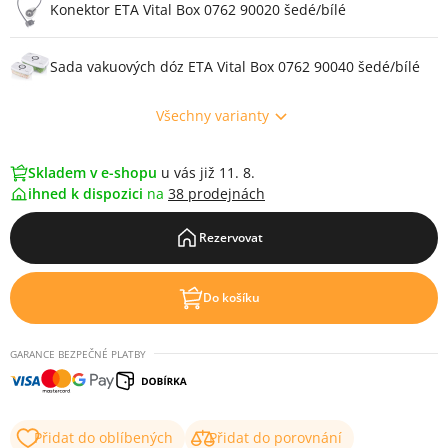
Konektor ETA Vital Box 0762 90020 šedé/bílé
Sada vakuových dóz ETA Vital Box 0762 90040 šedé/bílé
Všechny varianty
Skladem v e-shopu
u vás již 11. 8.
ihned k dispozici
na
38 prodejnách
Rezervovat
Do košíku
GARANCE BEZPEČNÉ PLATBY
Přidat do oblíbených
Přidat do porovnání