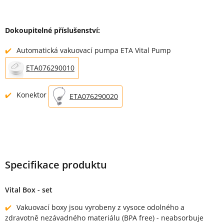
Dokoupitelné příslušenství:
Automatická vakuovací pumpa ETA Vital Pump
ETA076290010
Konektor
ETA076290020
Specifikace produktu
Vital Box - set
Vakuovací boxy jsou vyrobeny z vysoce odolného a
zdravotně nezávadného materiálu (BPA free) - neabsorbuje