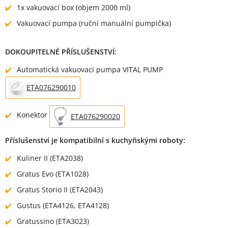
1x vakuovací box (objem 2000 ml)
Vakuovací pumpa (ruční manuální pumpička)
DOKOUPITELNÉ PŘÍSLUŠENSTVÍ:
Automatická vakuovací pumpa VITAL PUMP
ETA076290010
Konektor
ETA076290020
Příslušenství je kompatibilní s kuchyňskými roboty:
Kuliner II (ETA2038)
Gratus Evo (ETA1028)
Gratus Storio II (ETA2043)
Gustus (ETA4126, ETA4128)
Gratussino (ETA3023)