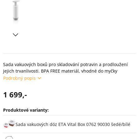
Sada vakuových boxů pro skladování potravin a prodloužení
jejich trvanlivosti. BPA FREE materiál, vhodné do myčky
Podrobný popis
1 699,-
Produktové varianty:
Varianty
Sada vakuových dóz ETA Vital Box 0762 90030 šedé/bílé