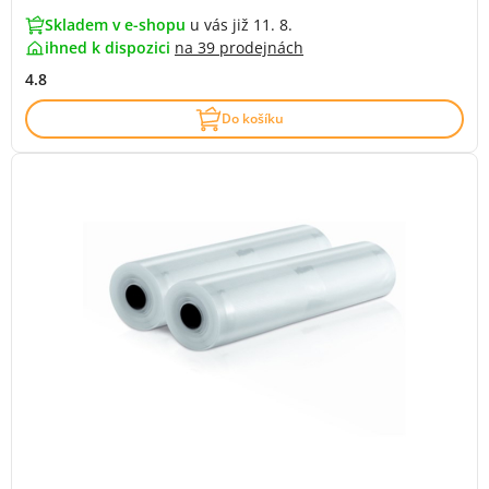
Skladem v e-shopu
u vás již 11. 8.
ihned k dispozici
na
39 prodejnách
4.8
Do košíku