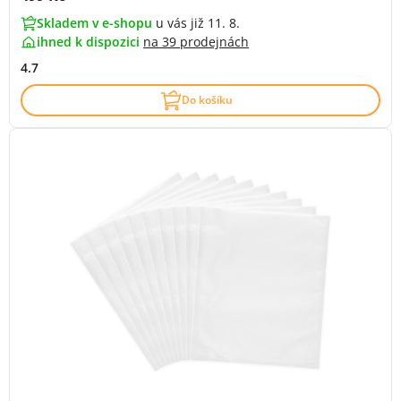
Skladem v e-shopu
u vás již 11. 8.
ihned k dispozici
na
39 prodejnách
4.7
Do košíku