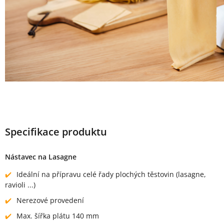
Specifikace produktu
Nástavec na Lasagne
Ideální na přípravu celé řady plochých těstovin (lasagne,
ravioli ...)
Nerezové provedení
Max. šířka plátu 140 mm