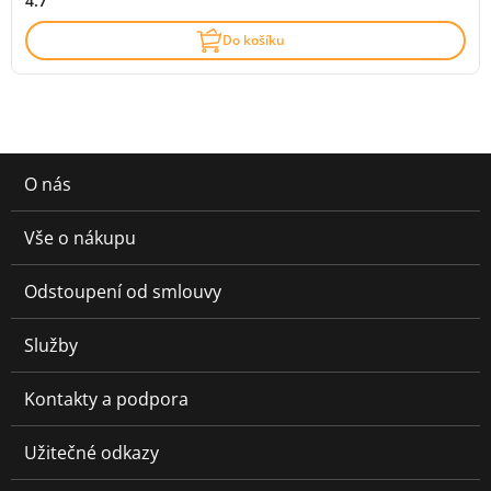
4.7
Do košíku
O nás
Vše o nákupu
Odstoupení od smlouvy
Služby
Kontakty a podpora
Užitečné odkazy