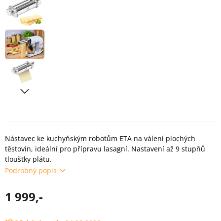
Nástavec ke kuchyňským robotům ETA na válení plochých
těstovin, ideální pro přípravu lasagní. Nastavení až 9 stupňů
tloušťky plátu.
Podrobný popis
1 999,-