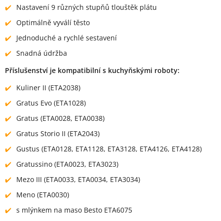
Nastavení 9 různých stupňů tlouštěk plátu
Optimálně vyválí těsto
Jednoduché a rychlé sestavení
Snadná údržba
Příslušenství je kompatibilní s kuchyňskými roboty:
Kuliner II (ETA2038)
Gratus Evo (ETA1028)
Gratus (ETA0028, ETA0038)
Gratus Storio II (ETA2043)
Gustus (ETA0128, ETA1128, ETA3128, ETA4126, ETA4128)
Gratussino (ETA0023, ETA3023)
Mezo III (ETA0033, ETA0034, ETA3034)
Meno (ETA0030)
s mlýnkem na maso Besto ETA6075