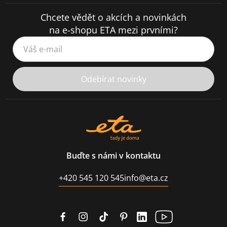
Chcete vědět o akcích a novinkách
na e-shopu ETA mezi prvními?
Váš e-mail
Odebírat novinky
Buďte s námi v kontaktu
+420 545 120 545
info@eta.cz