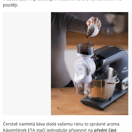
později.
Čerstvě namletá káva dodá vašemu ránu to správné aroma.
Kávomlýnek ETA stačí jednoduše připevnit na
přední část