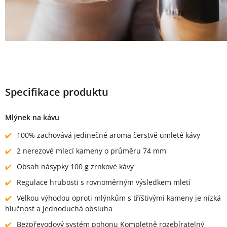
Specifikace produktu
Mlýnek na kávu
100% zachovává jedinečné aroma čerstvě umleté kávy
2 nerezové mlecí kameny o průměru 74 mm
Obsah násypky 100 g zrnkové kávy
Regulace hrubosti s rovnoměrným výsledkem mletí
Velkou výhodou oproti mlýnkům s tříštivými kameny je nízká
hlučnost a jednoduchá obsluha
Bezpřevodový systém pohonu Kompletně rozebíratelný