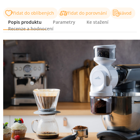
Přidat do oblíbených
Přidat do porovnání
Návod
Popis produktu
Parametry
Ke stažení
Recenze a hodnocení
Popis produktu