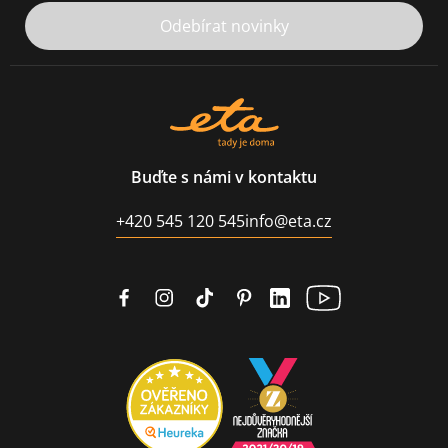
Odebírat novinky
Buďte s námi v kontaktu
+420 545 120 545
info@eta.cz