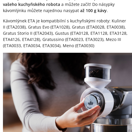
vašeho kuchyňského robota
a můžete začít! Do násypky
kávomlýnku můžete najednou nasypat
až 100 g kávy
.
Kávomlýnek ETA je kompatibilní s kuchyňskými roboty: Kuliner
II (ETA2038), Gratus Evo (ETA1028), Gratus (ETA0028, ETA0038),
Gratus Storio II (ETA2043), Gustus (ETA0128, ETA1128, ETA3128,
ETA4126, ETA4128), Gratussino (ETA0023, ETA3023), Mezo III
(ETA0033, ETA0034, ETA3034), Meno (ETA0030)