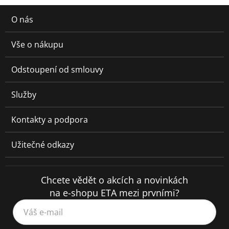
O nás
Vše o nákupu
Odstoupení od smlouvy
Služby
Kontakty a podpora
Užitečné odkazy
Chcete vědět o akcích a novinkách
na e-shopu ETA mezi prvními?
Váš e-mail