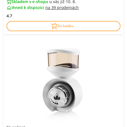
Skladem v e-shopu
u vás již 10. 8.
ihned k dispozici
na
39 prodejnách
4.7
Do košíku