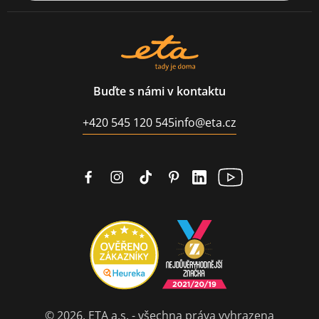
Buďte s námi v kontaktu
+420 545 120 545
info@eta.cz
© 2026, ETA a.s. - všechna práva vyhrazena