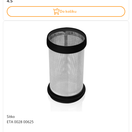
4.5
Do košíku
Sítko
ETA 0028 00625