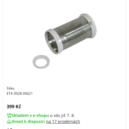
Sítko
ETA 0028 00621
Cena s DPH:
399 Kč
Skladem v e-shopu
u vás již 7. 8.
ihned k dispozici
na
17 prodejnách