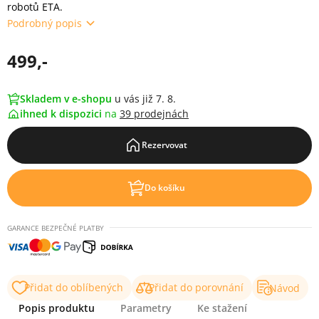
robotů ETA.
Podrobný popis
499,-
Skladem v e-shopu
u vás již 7. 8.
ihned k dispozici
na
39 prodejnách
Rezervovat
Do košíku
GARANCE BEZPEČNÉ PLATBY
Přidat do oblíbených
Přidat do porovnání
Návod
Popis produktu
Parametry
Ke stažení