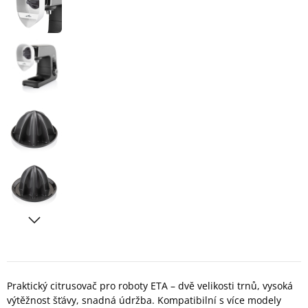
Praktický citrusovač pro roboty ETA – dvě velikosti trnů, vysoká
výtěžnost šťávy, snadná údržba. Kompatibilní s více modely