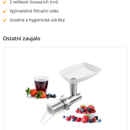
2 velikosti lisovacích trnů
Vyjímatelné filtrační sítko
Snadná a hygienická údržba
Ostatní zaujalo