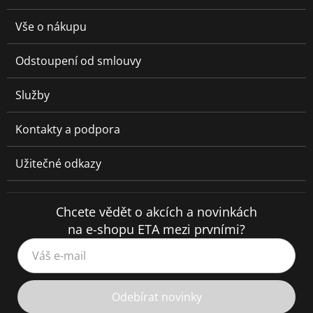
Vše o nákupu
Odstoupení od smlouvy
Služby
Kontakty a podpora
Užitečné odkazy
Chcete vědět o akcích a novinkách
na e-shopu ETA mezi prvními?
Váš e-mail
Odebírat novinky