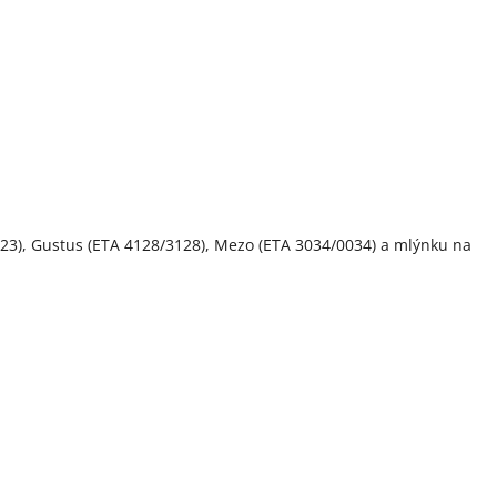
0023), Gustus (ETA 4128/3128), Mezo (ETA 3034/0034) a mlýnku na