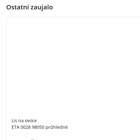
Ostatní zaujalo
Lis na ovoce
ETA 0028 98050 průhledné