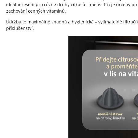
ideální řešení pro různé druhy citrusů – menší trn je určený pr
zachování cenných vitamínů.
Údržba je maximálně snadná a hygienická – vyjímatelné filtrační 
příslušenství.