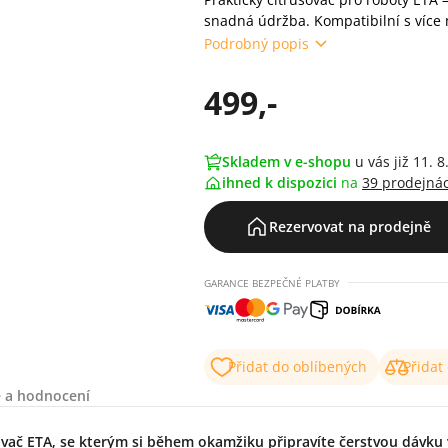
snadná údržba. Kompatibilní s více
Podrobný popis
499,-
Skladem v e-shopu
u vás již 11. 8
ihned k dispozici
na
39 prodejná
Rezervovat na prodejně
GARANCE BEZPEČNÉ PLATBY
Přidat do oblíbených
Přidat
 a hodnocení
vač ETA, se kterým si během okamžiku připravíte čerstvou dávku 