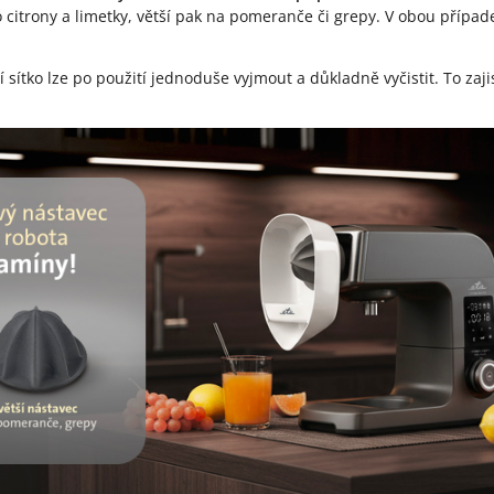
o citrony a limetky, větší pak na pomeranče či grepy. V obou přípa
sítko lze po použití jednoduše vyjmout a důkladně vyčistit. To zaji