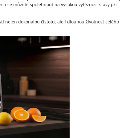
dech se můžete spolehnout na vysokou výtěžnost šťávy při
stí nejen dokonalou čistotu, ale i dlouhou životnost celého