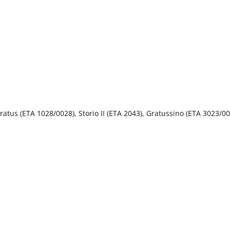
Gratus (ETA 1028/0028), Storio II (ETA 2043), Gratussino (ETA 3023/