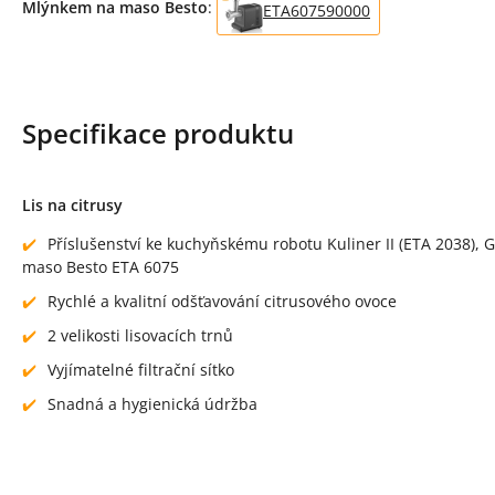
Mlýnkem na maso Besto
:
ETA607590000
Specifikace produktu
Lis na citrusy
Příslušenství ke kuchyňskému robotu Kuliner II (ETA 2038), 
maso Besto ETA 6075
Rychlé a kvalitní odšťavování citrusového ovoce
2 velikosti lisovacích trnů
Vyjímatelné filtrační sítko
Snadná a hygienická údržba