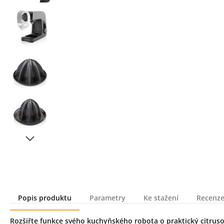
Popis produktu
Parametry
Ke stažení
Recenze
Popis produktu
Rozšiřte funkce svého kuchyňského robota o praktický citruso