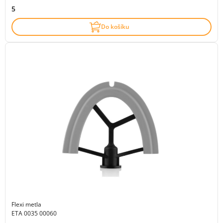
5
Do košíku
Flexi metla
ETA 0035 00060