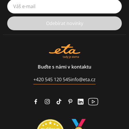
Váš e-mail
Odebírat novinky
Buďte s námi v kontaktu
+420 545 120 545
info@eta.cz