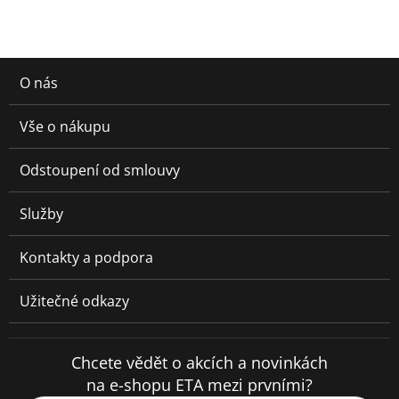
O nás
Vše o nákupu
Odstoupení od smlouvy
Služby
Kontakty a podpora
Užitečné odkazy
Chcete vědět o akcích a novinkách
na e-shopu ETA mezi prvními?