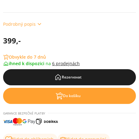
Podrobný popis
399,-
Obvykle do 7 dnů
ihned k dispozici
na
6 prodejnách
Rezervovat
Do košíku
GARANCE BEZPEČNÉ PLATBY