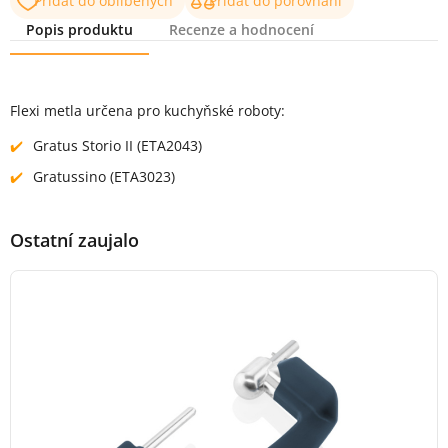
Přidat do oblíbených
Přidat do porovnání
Popis produktu
Recenze a hodnocení
Popis produktu
Flexi metla určena pro kuchyňské roboty:
Gratus Storio II (ETA2043)
Gratussino (ETA3023)
Ostatní zaujalo