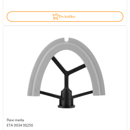
Do košíku
Flexi metla
ETA 0034 00250