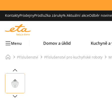
Kontakty
Prodejny
Prodlužka záruky
% Aktuální akce
Odběr novinek
Domov a úklid
Kuchyně a 
Menu
Příslušenství
Příslušenství pro kuchyňské roboty
M