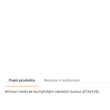
Popis produktu
Recenze a hodnocení
Popis produktu
Míchací metla ke kuchyňským robotům Gustus (ETA4128).