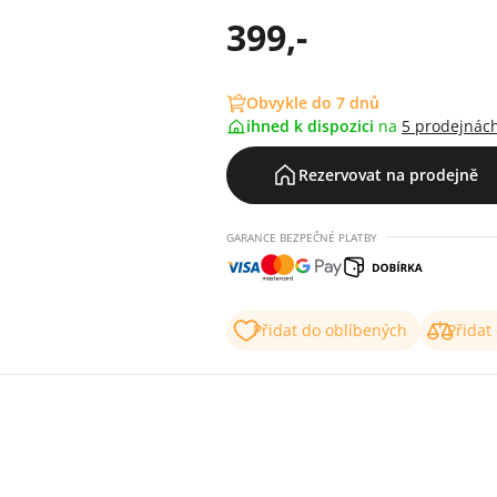
399,-
Obvykle do 7 dnů
ihned k dispozici
na
5 prodejnác
Rezervovat na prodejně
GARANCE BEZPEČNÉ PLATBY
Přidat do oblíbených
Přidat