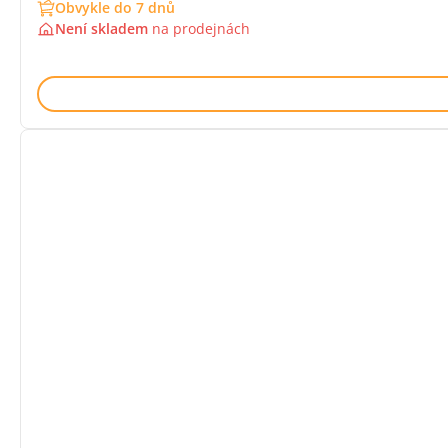
Obvykle do 7 dnů
Není skladem
na
prodejnách