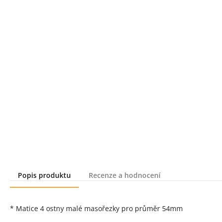
Popis produktu
Recenze a hodnocení
Popis produktu
* Matice 4 ostny malé masořezky pro průměr 54mm