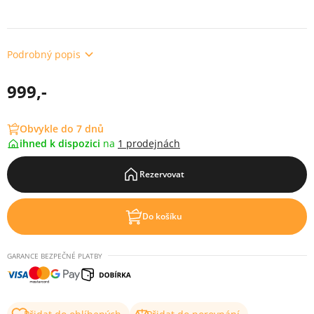
Podrobný popis
999,-
Obvykle do 7 dnů
ihned k dispozici
na
1 prodejnách
Rezervovat
Do košíku
GARANCE BEZPEČNÉ PLATBY