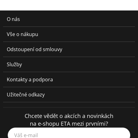
O nás
Vše o nákupu
Odstoupení od smlouvy
Služby
Kontakty a podpora
Užitečné odkazy
Chcete vědět o akcích a novinkách
na e-shopu ETA mezi prvními?
Váš e-mail