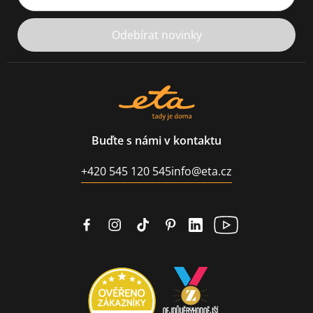
Odebírat novinky
Buďte s námi v kontaktu
+420 545 120 545
info@eta.cz