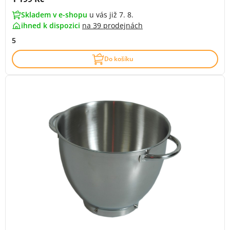
Skladem v e-shopu
u vás již 7. 8.
ihned k dispozici
na
39 prodejnách
5
Do košíku