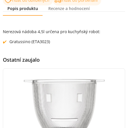
Přidat do oblíbených
Přidat do porovnání
Popis produktu
Recenze a hodnocení
Popis produktu
Nerezová nádoba 4,5l určena pro kuchyňský robot:
Gratussino (ETA3023)
Ostatní zaujalo