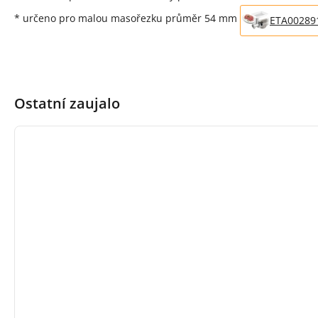
* určeno pro malou masořezku průměr 54 mm
ETA00289
Ostatní zaujalo