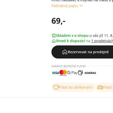
Podrobný popis
69,-
Skladem v e-shopu
u vás již 11. 8
ihned k dispozici
na
1 prodejnác
Rezervovat na prodejně
GARANCE BEZPEČNÉ PLATBY
Přidat do oblíbených
Přidat