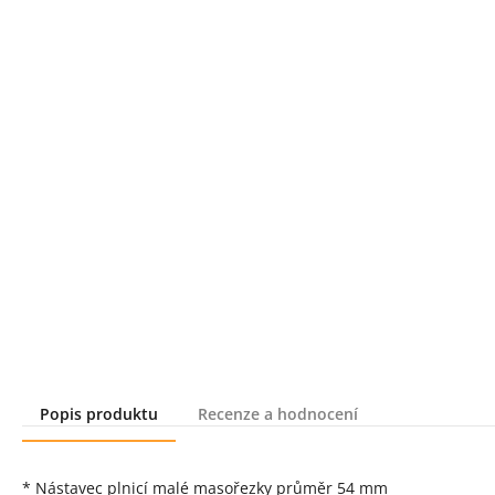
Popis produktu
Recenze a hodnocení
Popis produktu
* Nástavec plnicí malé masořezky průměr 54 mm