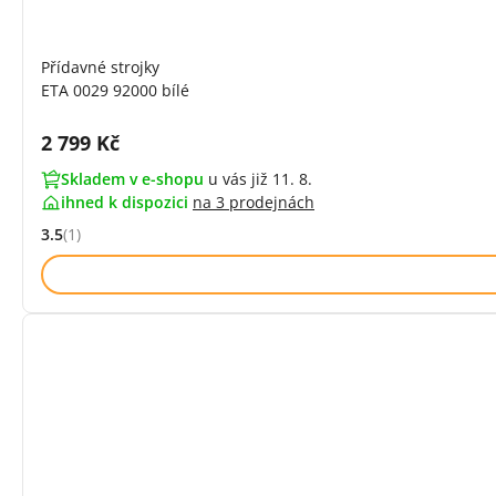
Přídavné strojky
ETA 0029 92000 bílé
Cena s DPH:
2 799 Kč
Skladem v e-shopu
u vás již 11. 8.
ihned k dispozici
na
3 prodejnách
3.5
(1)
Hodnocení: 3.5 z 5 (1 recenzí)