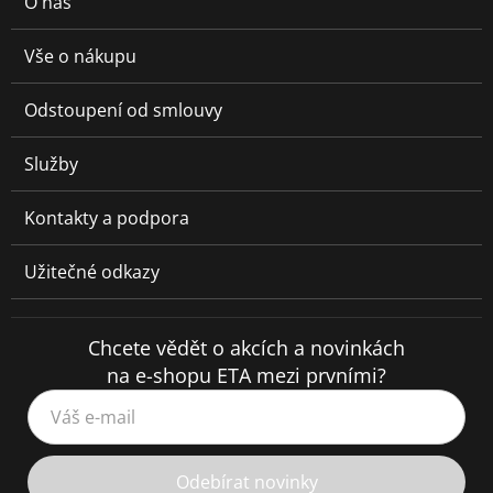
O nás
Vše o nákupu
Odstoupení od smlouvy
Služby
Kontakty a podpora
Užitečné odkazy
Chcete vědět o akcích a novinkách
na e-shopu ETA mezi prvními?
Váš e-mail
Odebírat novinky