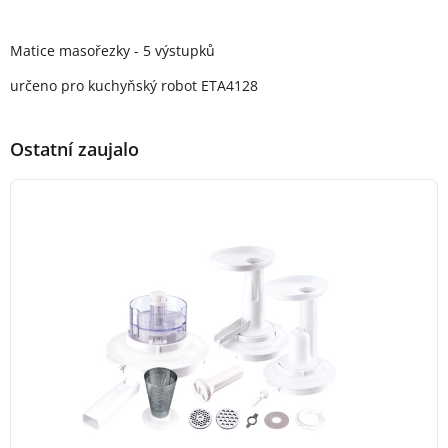
Popis produktu
Matice masořezky - 5 výstupků
určeno pro kuchyňský robot ETA4128
Ostatní zaujalo