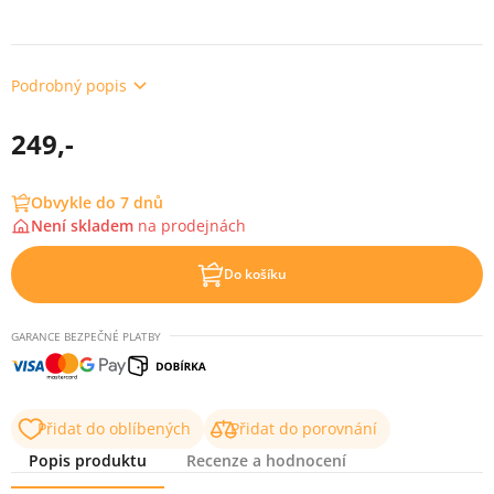
Podrobný popis
249,-
Obvykle do 7 dnů
Není skladem
na
prodejnách
Do košíku
GARANCE BEZPEČNÉ PLATBY
Přidat do oblíbených
Přidat do porovnání
Popis produktu
Recenze a hodnocení