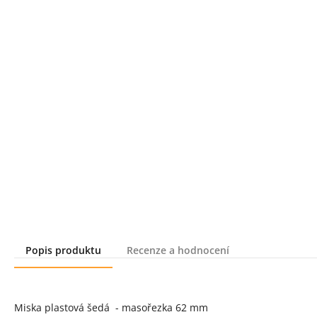
Popis produktu
Recenze a hodnocení
Popis produktu
Miska plastová šedá - masořezka 62 mm