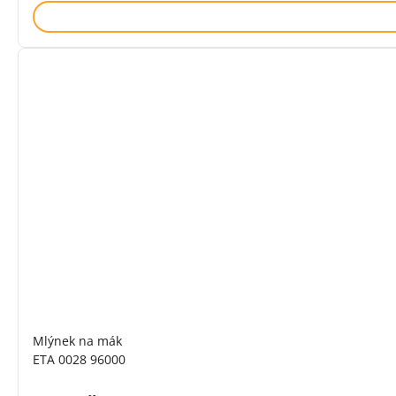
Mlýnek na mák
ETA 0028 96000