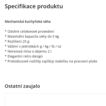
Specifikace produktu
Mechanická kuchyňská váha
* Odolné celokovové provedení
* Maximální kapacita váhy do 5 kg
* Rozlišení 25 g
* Vážení v jednotkách g / kg / lb / oz
* Nerezová mísa o objemu 2 l
* Elegantní retro design
* Protiskluzové nožičky zajišťují stabilitu na pracovní ploše
Ostatní zaujalo