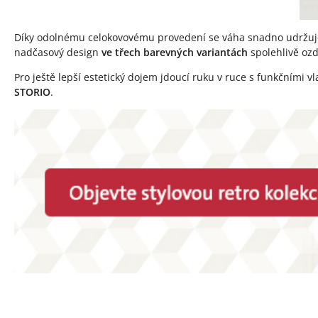
Díky odolnému celokovovému provedení se váha snadno udržuje 
nadčasový design
ve třech barevných variantách
spolehlivě ozd
Pro ještě lepší estetický dojem jdoucí ruku v ruce s funkčními
STORIO
.