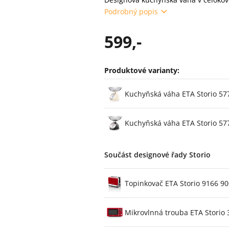
Podrobný popis
599,-
Produktové varianty:
Varianty
Kuchyňská váha ETA Storio 57
Kuchyňská váha ETA Storio 57
Součást designové řady Storio
Topinkovač ETA Storio 9166 9
Mikrovlnná trouba ETA Storio