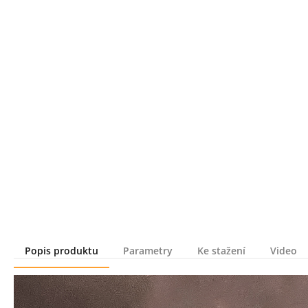
Popis produktu
Parametry
Ke stažení
Video
Popis produktu