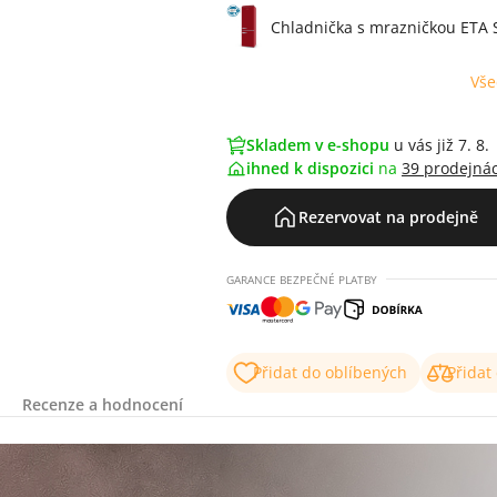
Chladnička s mrazničkou ETA 
Vše
Skladem v e-shopu
u vás již 7. 8.
ihned k dispozici
na
39 prodejná
Rezervovat na prodejně
GARANCE BEZPEČNÉ PLATBY
Přidat do oblíbených
Přidat
Recenze a hodnocení