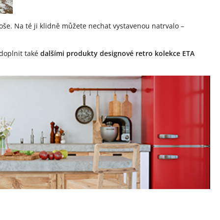
ploše. Na té ji klidně můžete nechat vystavenou natrvalo –
doplnit také
dalšími produkty designové retro kolekce ETA