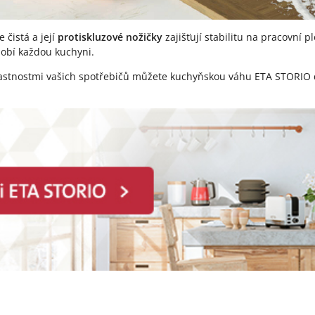
čistá a její
protiskluzové nožičky
zajišťují stabilitu na pracovní 
obí každou kuchyni.
 vlastnostmi vašich spotřebičů můžete kuchyňskou váhu ETA STORIO 