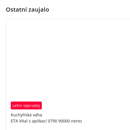
Ostatní zaujalo
Letní výprodej
Kuchyňská váha
ETA Vital s aplikací 0790 90000 nerez