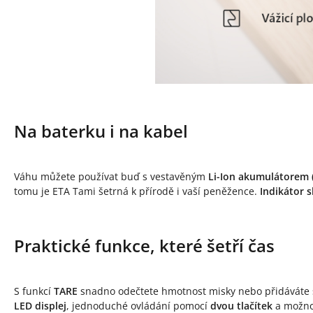
Na baterku i na kabel
Váhu můžete používat buď s vestavěným
Li-Ion akumulátorem (
tomu je ETA Tami šetrná k přírodě i vaší peněžence.
Indikátor s
Praktické funkce, které šetří čas
S funkcí
TARE
snadno odečtete hmotnost misky nebo přidáváte 
LED displej
, jednoduché ovládání pomocí
dvou tlačítek
a možnos