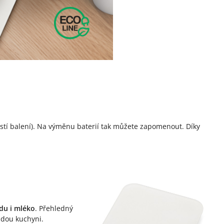
ástí balení). Na výměnu baterií tak můžete zapomenout. Díky
du i mléko
. Přehledný
ždou kuchyni.