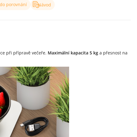
 do porovnání
Návod
ce při přípravě večeře.
Maximální kapacita 5 kg
a přesnost na