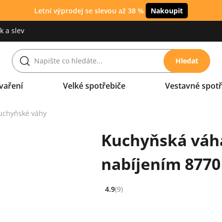
Letní výprodej se slevou až 38 %
Nakoupit
 a slev
Hledat
vaření
Velké spotřebiče
Vestavné spotř
uchyňské váhy
Kuchyňská váh
nabíjením 8770 
4.9
(9)
Hodnocení: 4.9 z 5 (9 recenzí)