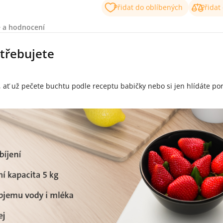
Přidat do oblíbených
Přidat
 a hodnocení
otřebujete
ať už pečete buchtu podle receptu babičky nebo si jen hlídáte por