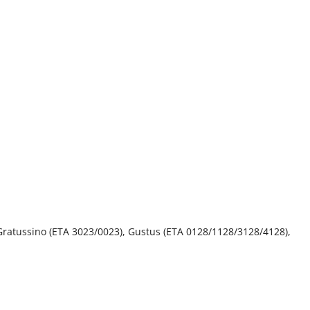
, Gratussino (ETA 3023/0023), Gustus (ETA 0128/1128/3128/4128),