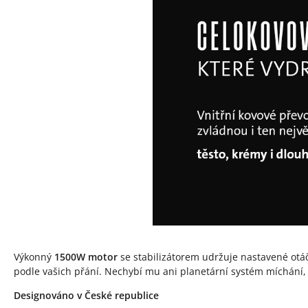
Výkonný
1500W motor
se stabilizátorem udržuje nastavené otáčk
podle vašich přání. Nechybí mu ani planetární systém míchání, 
Designováno v České republice