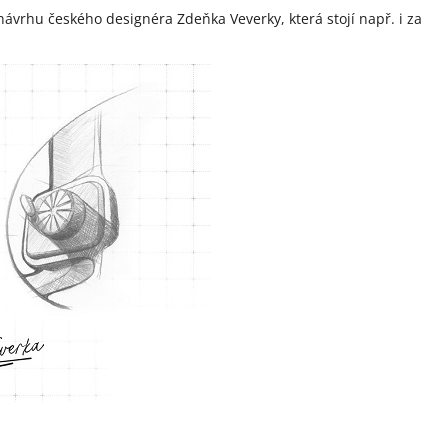
ávrhu českého designéra Zdeňka Veverky, která stojí např. i za