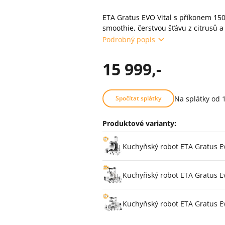
ETA Gratus EVO Vital s příkonem 15
smoothie, čerstvou šťávu z citrusů a
Podrobný popis
15 999,-
Na splátky od 
Spočítat splátky
Produktové varianty:
Varianty
Kuchyňský robot ETA Gratus E
Kuchyňský robot ETA Gratus E
Kuchyňský robot ETA Gratus Ev