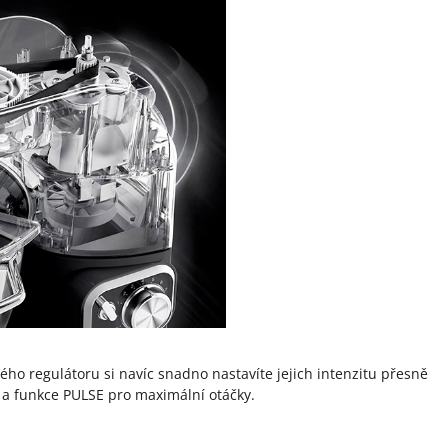
ho regulátoru si navíc snadno nastavíte jejich intenzitu přesně
 a funkce PULSE pro maximální otáčky.