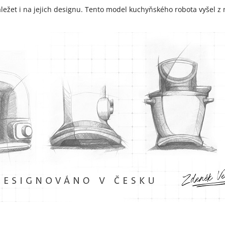
žet i na jejich designu. Tento model kuchyňského robota vyšel z n