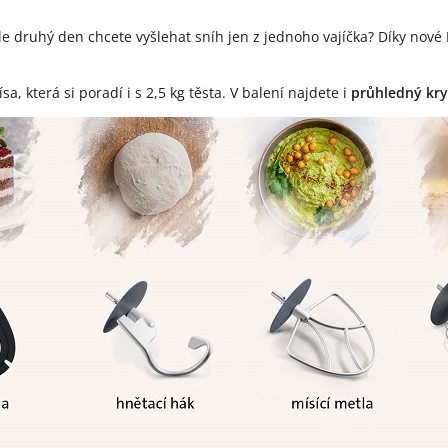
e druhý den chcete vyšlehat sníh jen z jednoho vajíčka? Díky nové
 která si poradí i s 2,5 kg těsta. V balení najdete i
průhledný kry