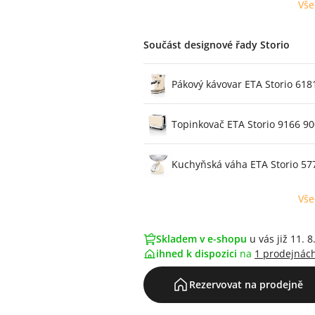
Vše
Součást designové řady Storio
Pákový kávovar ETA Storio 618
Topinkovač ETA Storio 9166 9
Kuchyňská váha ETA Storio 57
Vše
Skladem v e-shopu
u vás již 11. 8
ihned k dispozici
na
1 prodejnác
Rezervovat na prodejně