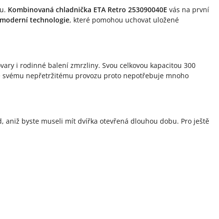
ku.
Kombinovaná chladnička ETA Retro 253090040E
vás na první
moderní technologie
, které pomohou uchovat uložené
vary i rodinné balení zmrzliny. Svou celkovou kapacitou 300
 svému nepřetržitému provozu proto nepotřebuje mnoho
 aniž byste museli mít dvířka otevřená dlouhou dobu. Pro ještě