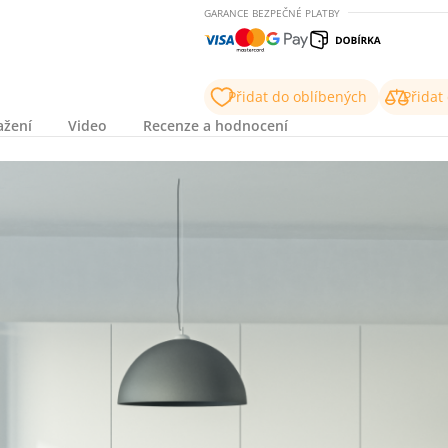
GARANCE BEZPEČNÉ PLATBY
Přidat do oblíbených
Přidat
ažení
Video
Recenze a hodnocení