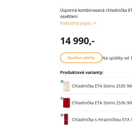
Úsporná kombinovaná chladnička ETA 
osvětlení
Podrobný popis
14 990,-
Na splátky od 
Spočítat splátky
Produktové varianty:
Varianty
Chladnička ETA Storio 2535 9
Chladnička ETA Storio 2536 9
Chladnička s mrazničkou ETA 