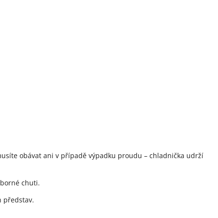
musíte obávat ani v případě výpadku proudu – chladnička udrží
borné chuti.
 představ.