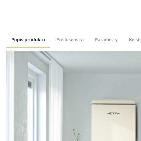
Popis produktu
Příslušenství
Parametry
Ke st
Popis produktu