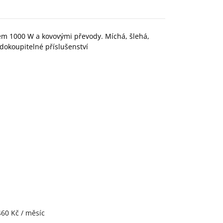
m 1000 W a kovovými převody. Míchá, šlehá,
dokoupitelné příslušenství
460 Kč / měsíc