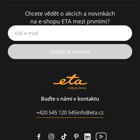
Chcete vědět o akcích a novinkách
na e-shopu ETA mezi prvními?
Váš e-mail
Odebírat novinky
Buďte s námi v kontaktu
+420 545 120 545
info@eta.cz