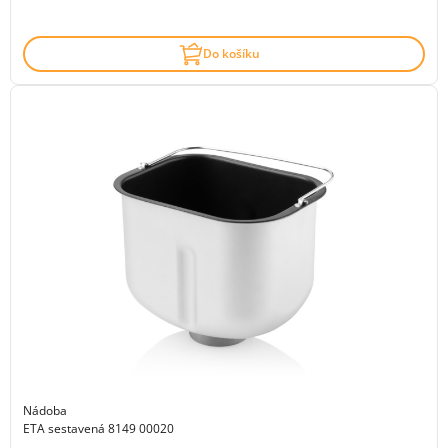
Do košíku
Nádoba
ETA sestavená 8149 00020