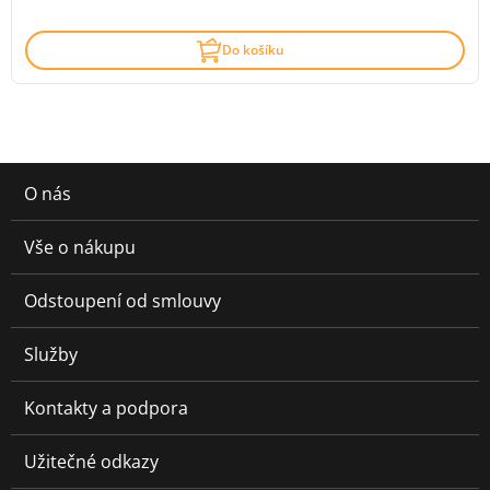
Do košíku
O nás
Vše o nákupu
Odstoupení od smlouvy
Služby
Kontakty a podpora
Užitečné odkazy