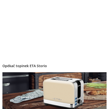
Opékač topinek ETA Storio