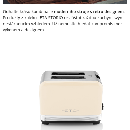
Odhalte krásu kombinace
moderního stroje s retro designem
.
Produkty z kolekce ETA STORIO ozvláštní každou kuchyni svým
nestárnoucím vzhledem. Už nemusíte hledat kompromis mezi
výkonem a designem.