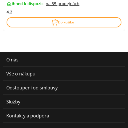
ihned k dispozici
na
35 prodejnách
4.2
Do košíku
O nás
Vše o nákupu
Odstoupení od smlouvy
Služby
Kontakty a podpora