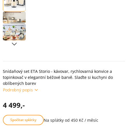
Snídaňový set ETA Storio - kávovar, rychlovarná konvice a
topinkovač v elegantní béžové barvě. Slaďte si kuchyni do
oblíbených barev
Podrobný popis
4 499,-
Na splátky od 450 Kč / měsíc
Spočítat splátky