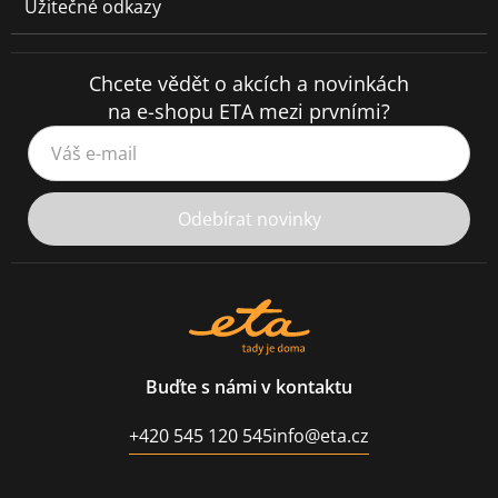
Užitečné odkazy
Chcete vědět o akcích a novinkách
na e-shopu ETA mezi prvními?
Váš e-mail
Odebírat novinky
Buďte s námi v kontaktu
+420 545 120 545
info@eta.cz