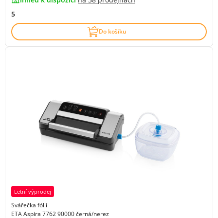
5
Do košíku
Letní výprodej
Svářečka fólií
ETA Aspira 7762 90000 černá/nerez