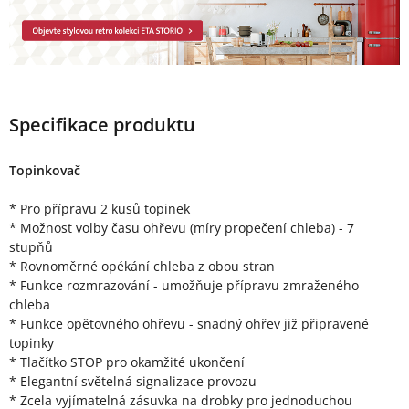
Specifikace produktu
Topinkovač
* Pro přípravu 2 kusů topinek
* Možnost volby času ohřevu (míry propečení chleba) - 7
stupňů
* Rovnoměrné opékání chleba z obou stran
* Funkce rozmrazování - umožňuje přípravu zmraženého
chleba
* Funkce opětovného ohřevu - snadný ohřev již připravené
topinky
* Tlačítko STOP pro okamžité ukončení
* Elegantní světelná signalizace provozu
* Zcela vyjímatelná zásuvka na drobky pro jednoduchou