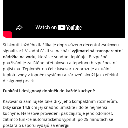
Stisknutí každého tlačítka je doprovázeno decentní zvukovou
signalizací. V zadní části se nachází
vyjímatelná transparentní
nádržka na vodu
, která se snadno doplňuje. Bezpečné
používání je zajištěno přetlakovou a tepelnou bezpečnostní
pojistkou. Teploměr na čele kávovaru zobrazuje aktuální
teplotu vody v topném systému a zároveň slouží jako efektní
designový prvek.
Funkční i designový doplněk do každé kuchyně
Kávovar si zamilujete také díky jeho kompaktním rozměrům.
Díky
šířce 14,5 cm
jej snadno umístíte i do té nejmenší
kuchyně. Nerezové provedení pak zajišťuje jeho odolnost,
zatímco funkce automatického vypnutí po 25 minutách se
postará o úsporu výdajů za energii.