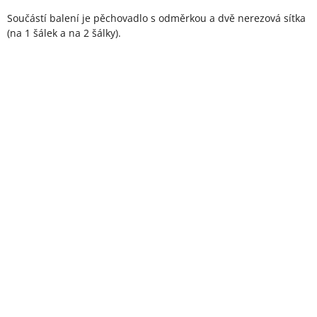
Součástí balení je pěchovadlo s odměrkou a dvě nerezová sítka
(na 1 šálek a na 2 šálky).