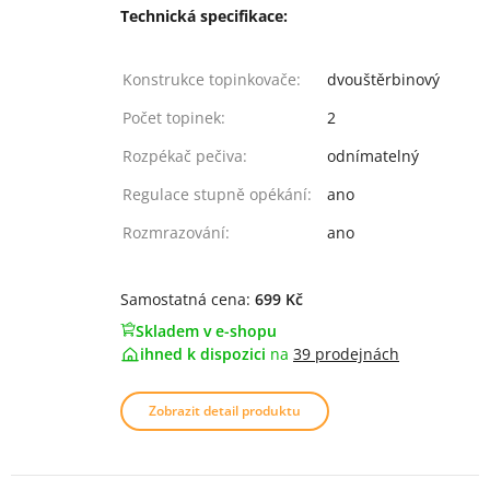
Technická specifikace:
Konstrukce topinkovače:
dvouštěrbinový
Počet topinek:
2
Rozpékač pečiva:
odnímatelný
Regulace stupně opékání:
ano
Rozmrazování:
ano
Samostatná cena:
699 Kč
Skladem v e-shopu
ihned k dispozici
na
39 prodejnách
Zobrazit detail produktu