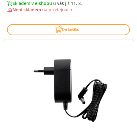
Skladem v e-shopu
u vás již 11. 8.
Není skladem
na
prodejnách
Do košíku