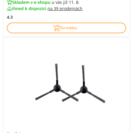
Skladem v e-shopu
u vás již 11. 8.
ihned k dispozici
na
39 prodejnách
4.3
Do košíku