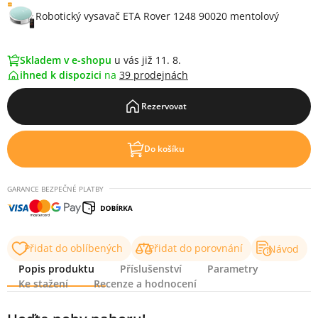
Robotický vysavač ETA Rover 1248 90020 mentolový
Skladem v e-shopu
u vás již 11. 8.
ihned k dispozici
na
39 prodejnách
Rezervovat
Do košíku
GARANCE BEZPEČNÉ PLATBY
Přidat do oblíbených
Přidat do porovnání
Návod
Popis produktu
Příslušenství
Parametry
Ke stažení
Recenze a hodnocení