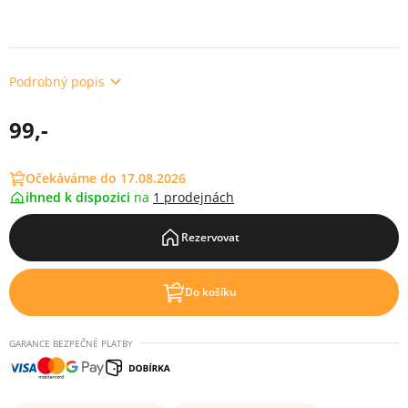
Podrobný popis
99,-
Očekáváme do 17.08.2026
ihned k dispozici
na
1 prodejnách
Rezervovat
Do košíku
GARANCE BEZPEČNÉ PLATBY