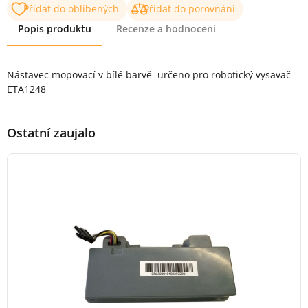
Přidat do oblíbených
Přidat do porovnání
Popis produktu
Recenze a hodnocení
Popis produktu
Nástavec mopovací v bílé barvě určeno pro robotický vysavač
ETA1248
Ostatní zaujalo