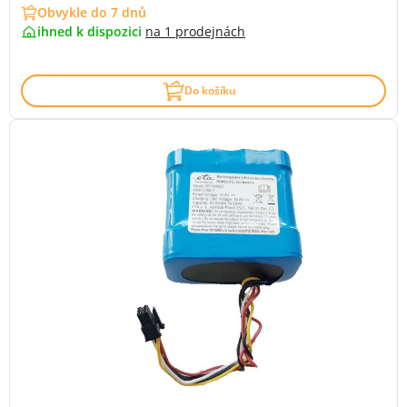
Obvykle do 7 dnů
ihned k dispozici
na
1 prodejnách
Do košíku