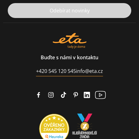
Odebírat novinky
Buďte s námi v kontaktu
+420 545 120 545
info@eta.cz