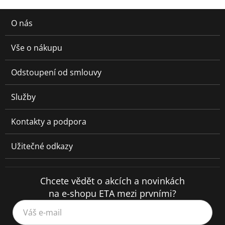
O nás
Vše o nákupu
Odstoupení od smlouvy
Služby
Kontakty a podpora
Užitečné odkazy
Chcete vědět o akcích a novinkách
na e-shopu ETA mezi prvními?
Váš e-mail