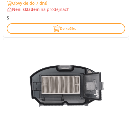
Obvykle do 7 dnů
Není skladem
na
prodejnách
5
Do košíku