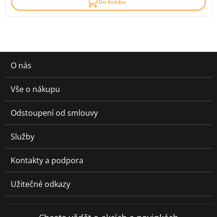
Do košíku
O nás
Vše o nákupu
Odstoupení od smlouvy
Služby
Kontakty a podpora
Užitečné odkazy