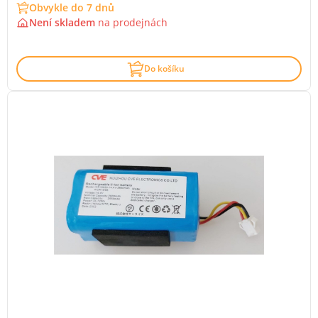
Obvykle do 7 dnů
Není skladem
na
prodejnách
Do košíku