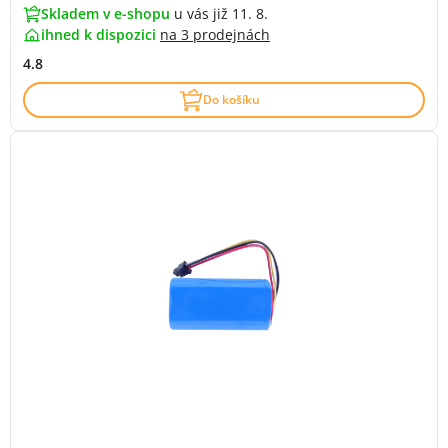
Skladem v e-shopu
u vás již 11. 8.
ihned k dispozici
na
3 prodejnách
4.8
Do košíku