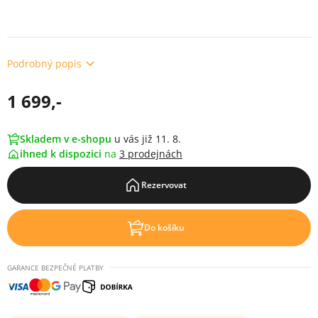
Podrobný popis
1 699,-
Skladem v e-shopu
u vás již 11. 8.
ihned k dispozici
na
3 prodejnách
Rezervovat
Do košíku
GARANCE BEZPEČNÉ PLATBY