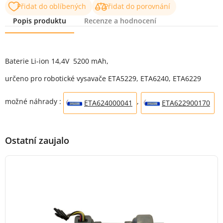
Přidat do oblíbených
Přidat do porovnání
Popis produktu
Recenze a hodnocení
Popis produktu
Baterie Li-ion 14,4V 5200 mAh,
určeno pro robotické vysavače ETA5229, ETA6240, ETA6229
možné náhrady :
,
ETA624000041
ETA622900170
Ostatní zaujalo