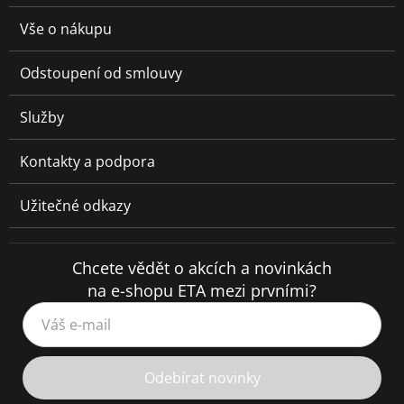
Vše o nákupu
Odstoupení od smlouvy
Služby
Kontakty a podpora
Užitečné odkazy
Chcete vědět o akcích a novinkách
na e-shopu ETA mezi prvními?
Váš e-mail
Odebírat novinky