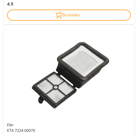
4.9
Do košíku
Filtr
ETA 7224 00070