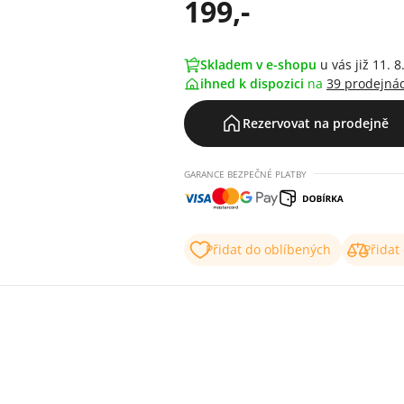
199,-
Skladem v e-shopu
u vás již 11. 8
ihned k dispozici
na
39 prodejná
Rezervovat na prodejně
GARANCE BEZPEČNÉ PLATBY
Přidat do oblíbených
Přidat