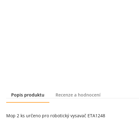
Popis produktu
Recenze a hodnocení
Popis produktu
Mop 2 ks určeno pro robotický vysavač ETA1248