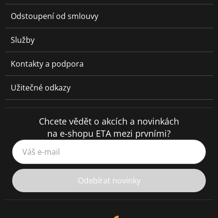
Odstoupení od smlouvy
Služby
Kontakty a podpora
Užitečné odkazy
Chcete vědět o akcích a novinkách
na e-shopu ETA mezi prvními?
Váš e-mail
Odebírat novinky