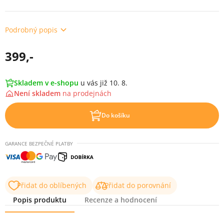
Podrobný popis
399,-
Skladem v e-shopu
u vás již 10. 8.
Není skladem
na
prodejnách
Do košíku
GARANCE BEZPEČNÉ PLATBY
Přidat do oblíbených
Přidat do porovnání
Popis produktu
Recenze a hodnocení