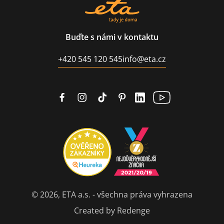
Buďte s námi v kontaktu
+420 545 120 545
info@eta.cz
© 2026, ETA a.s. - všechna práva vyhrazena
Created by Redenge