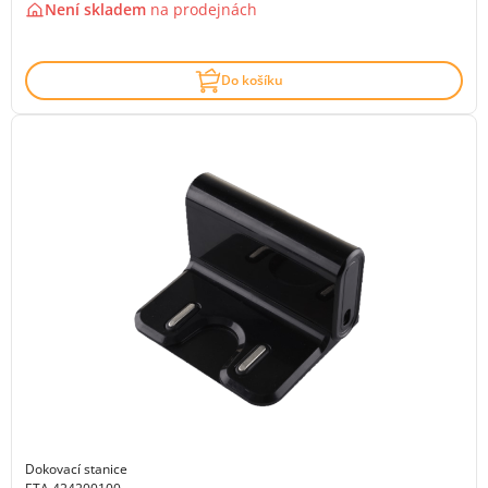
Není skladem
na
prodejnách
Do košíku
Dokovací stanice