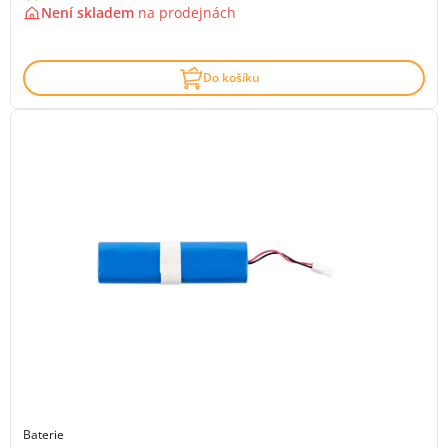
Není skladem
na
prodejnách
Do košíku
Baterie