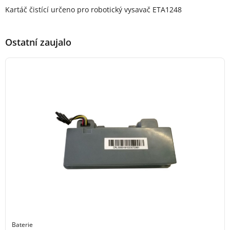
Popis produktu
Kartáč čistící určeno pro robotický vysavač ETA1248
Ostatní zaujalo
Baterie