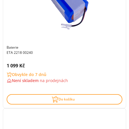
Baterie
ETA 2218 00240
Cena s DPH:
1 099 Kč
Obvykle do 7 dnů
Není skladem
na
prodejnách
Do košíku