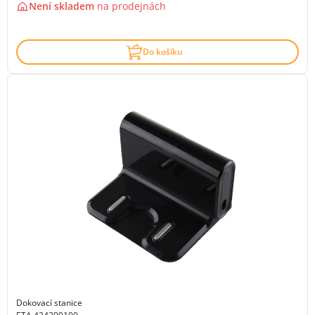
Není skladem
na
prodejnách
Do košíku
Dokovací stanice