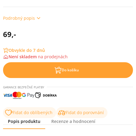
Podrobný popis
69,-
Obvykle do 7 dnů
Není skladem
na
prodejnách
Do košíku
GARANCE BEZPEČNÉ PLATBY
Přidat do oblíbených
Přidat do porovnání
Popis produktu
Recenze a hodnocení