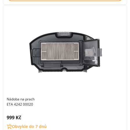
Nádoba na prach
ETA 4242 00020
Cena s DPH:
999 Kč
Obvykle do 7 dnů