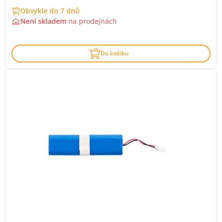
Obvykle do 7 dnů
Není skladem
na
prodejnách
Do košíku