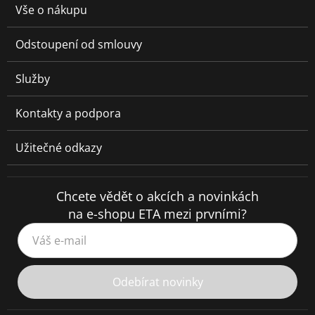
Vše o nákupu
Odstoupení od smlouvy
Služby
Kontakty a podpora
Užitečné odkazy
Chcete vědět o akcích a novinkách
na e-shopu ETA mezi prvními?
Váš e-mail
Odebírat novinky