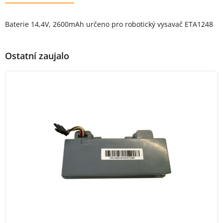
Popis produktu
Baterie 14,4V, 2600mAh určeno pro robotický vysavač ETA1248
Ostatní zaujalo