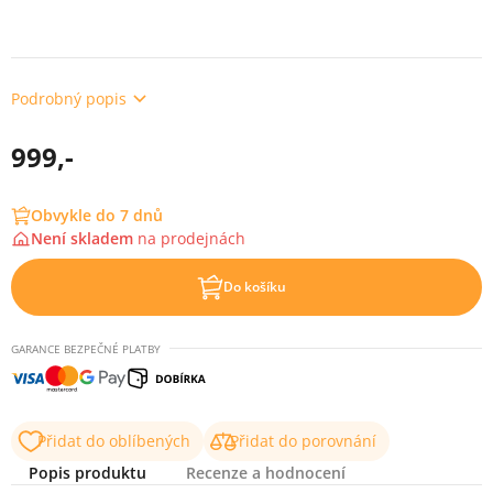
Podrobný popis
999,-
Obvykle do 7 dnů
Není skladem
na
prodejnách
Do košíku
GARANCE BEZPEČNÉ PLATBY
Přidat do oblíbených
Přidat do porovnání
Popis produktu
Recenze a hodnocení