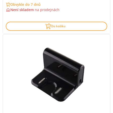
Obvykle do 7 dnů
Není skladem
na
prodejnách
Do košíku