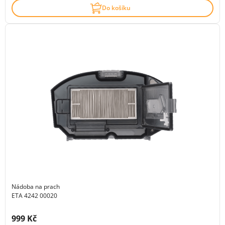
Do košíku
Nádoba na prach
ETA 4242 00020
Cena s DPH:
999 Kč