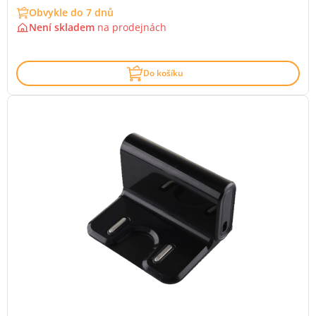
Obvykle do 7 dnů
Není skladem
na
prodejnách
Do košíku