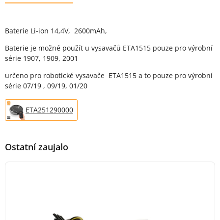
Popis produktu
Baterie Li-ion 14,4V, 2600mAh,
Baterie je možné použít u vysavačů ETA1515 pouze pro výrobní
série 1907, 1909, 2001
určeno pro robotické vysavače ETA1515 a to pouze pro výrobní
série 07/19 , 09/19, 01/20
ETA251290000
Ostatní zaujalo