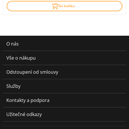
Do košíku
O nás
Vše o nákupu
Odstoupení od smlouvy
Služby
Kontakty a podpora
Užitečné odkazy