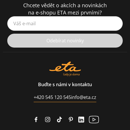
Chcete vědět o akcích a novinkách
na e-shopu ETA mezi prvními?
Váš e-mail
Odebírat novinky
Buďte s námi v kontaktu
+420 545 120 545
info@eta.cz