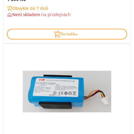
Obvykle do 7 dnů
Není skladem
na
prodejnách
Do košíku