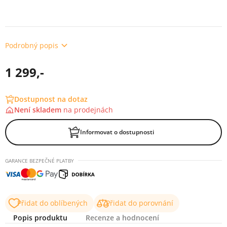
Podrobný popis
1 299,-
Dostupnost na dotaz
Není skladem
na
prodejnách
Informovat o dostupnosti
GARANCE BEZPEČNÉ PLATBY
Přidat do oblíbených
Přidat do porovnání
Popis produktu
Recenze a hodnocení