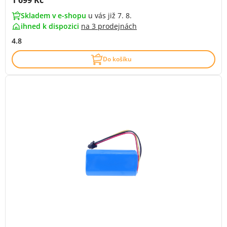
1 699 Kč
Skladem v e-shopu
u vás již 7. 8.
ihned k dispozici
na
3 prodejnách
4.8
Do košíku