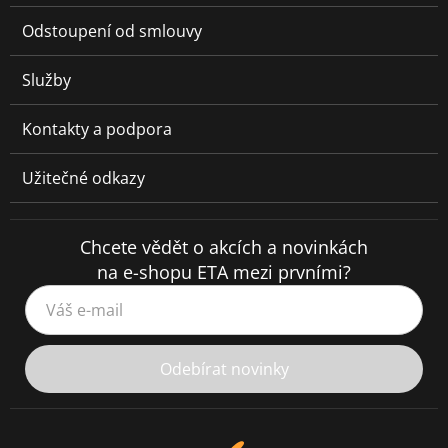
Odstoupení od smlouvy
Služby
Kontakty a podpora
Užitečné odkazy
Chcete vědět o akcích a novinkách
na e-shopu ETA mezi prvními?
Váš e-mail
Odebírat novinky