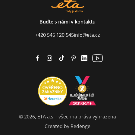
Buďte s námi v kontaktu
+420 545 120 545
info@eta.cz
© 2026, ETA a.s. - všechna práva vyhrazena
Created by Redenge