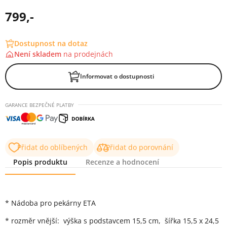
799,-
Dostupnost na dotaz
Není skladem
na
prodejnách
Informovat o dostupnosti
GARANCE BEZPEČNÉ PLATBY
Přidat do oblíbených
Přidat do porovnání
Popis produktu
Recenze a hodnocení
Popis produktu
* Nádoba pro pekárny ETA
* rozměr vnější: výška s podstavcem 15,5 cm, šířka 15,5 x 24,5