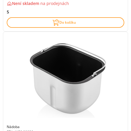
Není skladem
na
prodejnách
5
Do košíku
Nádoba