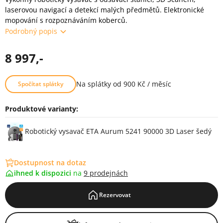
laserovou navigací a detekcí malých předmětů. Elektronické
mopování s rozpoznáváním koberců.
Podrobný popis
8 997,-
Na splátky od 900 Kč / měsíc
Spočítat splátky
Produktové varianty:
Varianty
Robotický vysavač ETA Aurum 5241 90000 3D Laser šedý
Dostupnost na dotaz
ihned k dispozici
na
9 prodejnách
Rezervovat