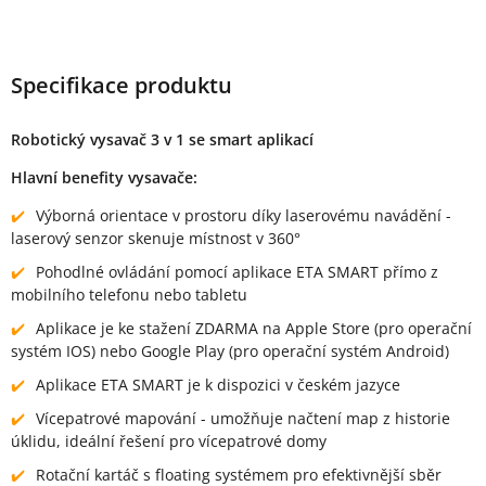
Specifikace produktu
Robotický vysavač 3 v 1 se smart aplikací
Hlavní benefity vysavače:
Výborná orientace v prostoru díky laserovému navádění -
laserový senzor skenuje místnost v 360°
Pohodlné ovládání pomocí aplikace ETA SMART přímo z
mobilního telefonu nebo tabletu
Aplikace je ke stažení ZDARMA na Apple Store (pro operační
systém IOS) nebo Google Play (pro operační systém Android)
Aplikace ETA SMART je k dispozici v českém jazyce
Vícepatrové mapování - umožňuje načtení map z historie
úklidu, ideální řešení pro vícepatrové domy
Rotační kartáč s floating systémem pro efektivnější sběr