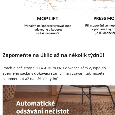
Zapomeňte na úklid až na několik týdnů!
Prach a nečistoty si ETA Aurum PRO dokonce sám vysype do
sběrného sáčku v dokovací stanici
, na vysávání tak můžete
zapomenout až na několik týdnů!