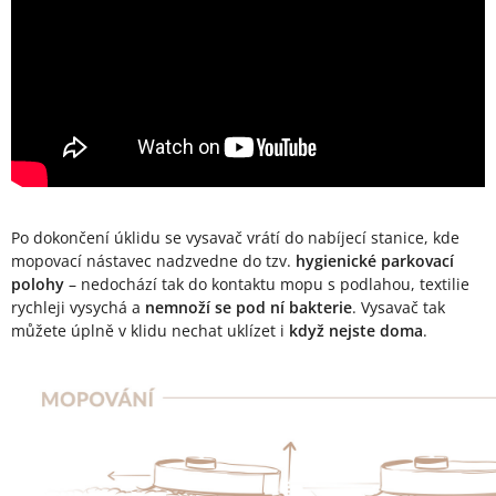
Po dokončení úklidu se vysavač vrátí do nabíjecí stanice, kde
mopovací nástavec nadzvedne do tzv.
hygienické parkovací
polohy
– nedochází tak do kontaktu mopu s podlahou, textilie
rychleji vysychá a
nemnoží se pod ní bakterie
. Vysavač tak
můžete úplně v klidu nechat uklízet i
když nejste doma
.