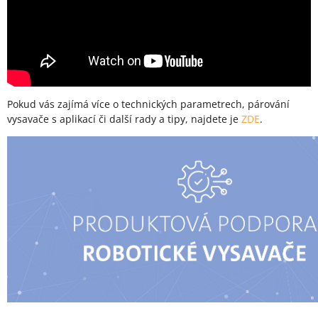
Pokud vás zajímá více o technických parametrech, párování
vysavače s aplikací či další rady a tipy, najdete je
ZDE
.