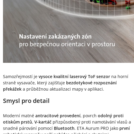
Samozřejmostí je
vysoce kvalitní laserový ToF senzor
na horní
straně vysavače, který zajišťuje
bezdotykové rozpoznání
překážek
a průběžnou aktualizaci mapy v aplikaci.
Smysl pro detail
Moderní matné
antracitové provedení
, povrch
odolný proti
otiskům prstů
,
V-kartáč
přizpůsobený proti namotávání vlasů a
snadné párování pomocí
Bluetooth
. ETA Aurum PRO jako
první