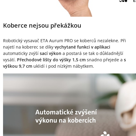
Koberce nejsou překážkou
Robotický vysavač ETA Aurum PRO se koberců nezalekne. Při
najetí na koberec se díky
vychytané funkci v aplikaci
automaticky zvýší
sací výkon
a postará se tak o důkladnější
vysátí.
Přechodové lišty do výšky 1,5 cm
snadno přejede a
s
výškou 9,7 cm
uklidí i pod nízkým nábytkem.