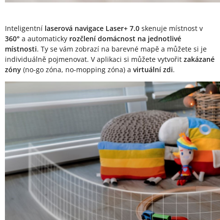
Inteligentní
laserová navigace Laser+ 7.0
skenuje místnost v
360°
a automaticky
rozčlení domácnost na jednotlivé
místnosti
. Ty se vám zobrazí na barevné mapě a můžete si je
individuálně pojmenovat. V aplikaci si můžete vytvořit
zakázané
zóny
(no-go zóna, no-mopping zóna) a
virtuální zdi
.