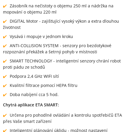
Zásobník na nečistoty o objemu 250 ml a nádržka na
mopování o objemu 220 ml
DIGITAL Motor - zajišťující vysoký výkon a extra dlouhou
životnost
Vysává i mopuje v jednom kroku
ANTI-COLLISION SYSTEM - senzory pro bezdotykové
rozpoznání překážek a šetrný pohyb v místnosti
SMART TECHNOLOGY - inteligentní senzory chrání robot
proti pádu ze schodů
Podpora 2,4 GHz WIFI sítí
Kvalitní filtrace pomocí HEPA filtru
Doba nabíjení cca 5 hod.
Chytrá aplikace ETA SMART:
Určena pro pohodlné ovládání a kontrolu spotřebičů ETA
přes Vaše smart zařízení
Inteligentní plánování úklidu - možnost nastavení