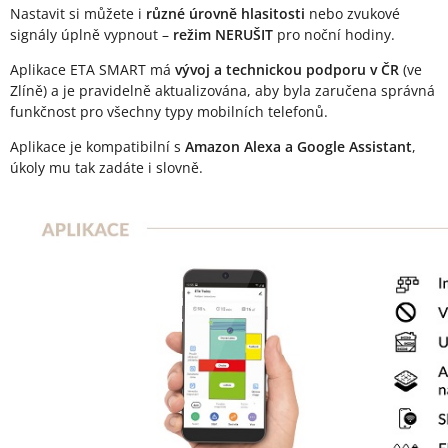
Nastavit si můžete i
různé úrovně hlasitosti
nebo zvukové
signály úplně vypnout –
režim NERUŠIT
pro noční hodiny.
Aplikace ETA SMART má
vývoj a technickou podporu v ČR
(ve
Zlíně) a je pravidelně aktualizována, aby byla zaručena správná
funkčnost pro všechny typy mobilních telefonů.
Aplikace je kompatibilní s
Amazon Alexa a Google Assistant
,
úkoly mu tak zadáte i slovně.