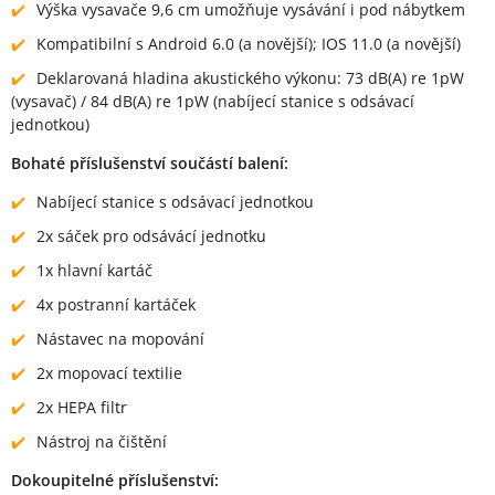
Výška vysavače 9,6 cm umožňuje vysávání i pod nábytkem
Kompatibilní s Android 6.0 (a novější); IOS 11.0 (a novější)
Deklarovaná hladina akustického výkonu: 73 dB(A) re 1pW
(vysavač) / 84 dB(A) re 1pW (nabíjecí stanice s odsávací
jednotkou)
Bohaté příslušenství součástí balení:
Nabíjecí stanice s odsávací jednotkou
2x sáček pro odsávácí jednotku
1x hlavní kartáč
4x postranní kartáček
Nástavec na mopování
2x mopovací textilie
2x HEPA filtr
Nástroj na čištění
Dokoupitelné příslušenství: