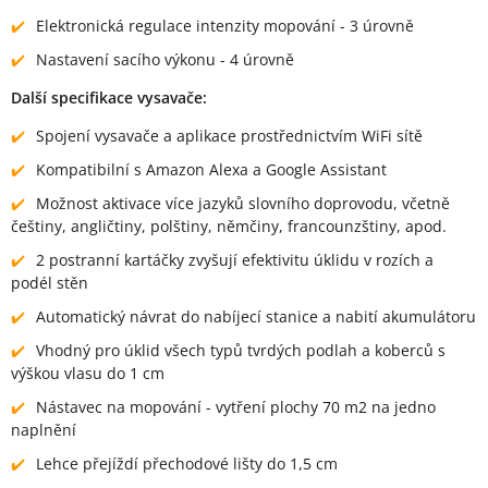
Elektronická regulace intenzity mopování - 3 úrovně
Nastavení sacího výkonu - 4 úrovně
Další specifikace vysavače:
Spojení vysavače a aplikace prostřednictvím WiFi sítě
Kompatibilní s Amazon Alexa a Google Assistant
Možnost aktivace více jazyků slovního doprovodu, včetně
češtiny, angličtiny, polštiny, němčiny, francounzštiny, apod.
2 postranní kartáčky zvyšují efektivitu úklidu v rozích a
podél stěn
Automatický návrat do nabíjecí stanice a nabití akumulátoru
Vhodný pro úklid všech typů tvrdých podlah a koberců s
výškou vlasu do 1 cm
Nástavec na mopování - vytření plochy 70 m2 na jedno
naplnění
Lehce přejíždí přechodové lišty do 1,5 cm