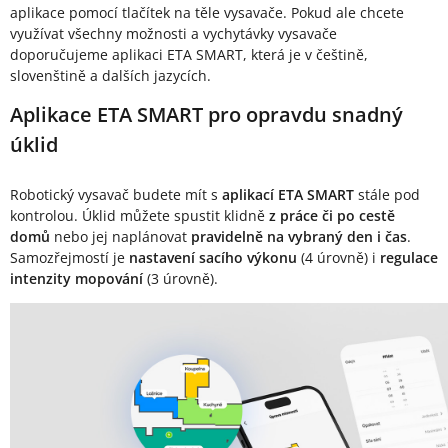
aplikace pomocí tlačítek na těle vysavače. Pokud ale chcete
využívat všechny možnosti a vychytávky vysavače
doporučujeme aplikaci ETA SMART, která je v češtině,
slovenštině a dalších jazycích.
Aplikace ETA SMART pro opravdu snadný
úklid
Robotický vysavač budete mít s
aplikací ETA SMART
stále pod
kontrolou. Úklid můžete spustit klidně
z práce či po cestě
domů
nebo jej naplánovat
pravidelně na vybraný den i čas
.
Samozřejmostí je
nastavení sacího výkonu
(4 úrovně) i
regulace
intenzity mopování
(3 úrovně).