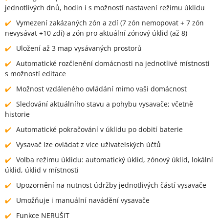
jednotlivých dnů, hodin i s možností nastavení režimu úklidu
Vymezení zakázaných zón a zdí (7 zón nemopovat + 7 zón
nevysávat +10 zdí) a zón pro aktuální zónový úklid (až 8)
Uložení až 3 map vysávaných prostorů
Automatické rozčlenění domácnosti na jednotlivé místnosti
s možností editace
Možnost vzdáleného ovládání mimo vaši domácnost
Sledování aktuálního stavu a pohybu vysavače; včetně
historie
Automatické pokračování v úklidu po dobití baterie
Vysavač lze ovládat z více uživatelských účtů
Volba režimu úklidu: automatický úklid, zónový úklid, lokální
úklid, úklid v místnosti
Upozornění na nutnost údržby jednotlivých částí vysavače
Umožňuje i manuální navádění vysavače
Funkce NERUŠIT