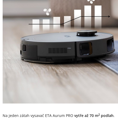
2
Na jeden zátah vysavač ETA Aurum PRO
vytře až 70 m
podlah
.