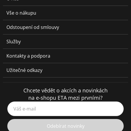
Vše o nákupu
Odstoupení od smlouvy
Služby
Kontakty a podpora
Užitečné odkazy
Chcete vědět o akcích a novinkách
na e-shopu ETA mezi prvními?
Váš e-mail
Odebírat novinky