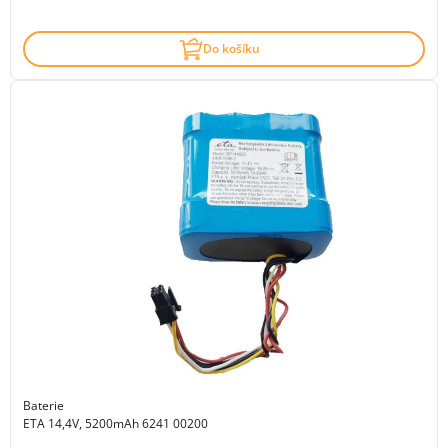
Do košíku
Baterie
ETA 14,4V, 5200mAh 6241 00200