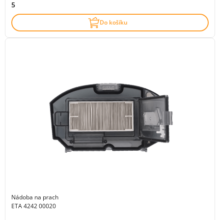
5
Do košíku
Nádoba na prach
ETA 4242 00020