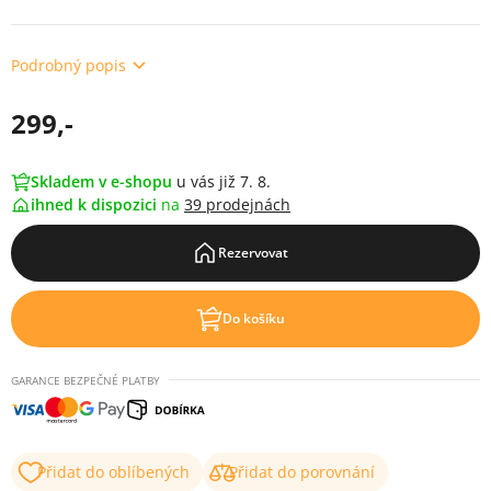
Podrobný popis
299,-
Skladem v e-shopu
u vás již 7. 8.
ihned k dispozici
na
39 prodejnách
Rezervovat
Do košíku
GARANCE BEZPEČNÉ PLATBY
Přidat do oblíbených
Přidat do porovnání