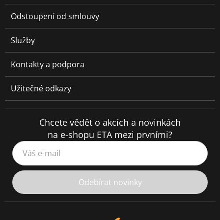
Odstoupení od smlouvy
Služby
Kontakty a podpora
Užitečné odkazy
Chcete vědět o akcích a novinkách
na e-shopu ETA mezi prvními?
Váš e-mail
Odebírat novinky