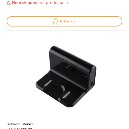
Není skladem
na
prodejnách
Do košíku
Dokovací stanice