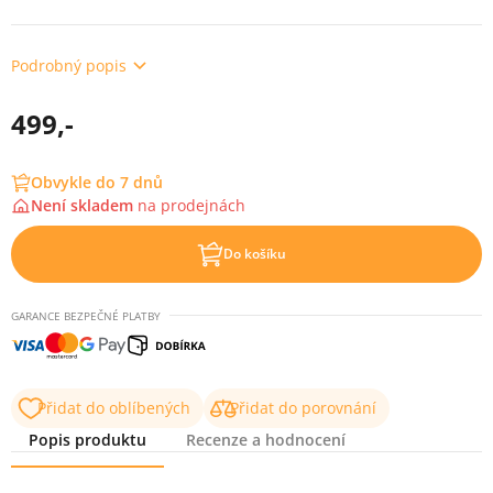
Podrobný popis
499,-
Obvykle do 7 dnů
Není skladem
na
prodejnách
Do košíku
GARANCE BEZPEČNÉ PLATBY
Přidat do oblíbených
Přidat do porovnání
Popis produktu
Recenze a hodnocení