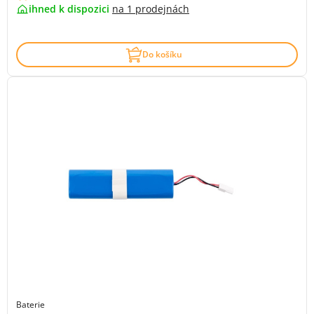
ihned k dispozici
na
1 prodejnách
Do košíku
Baterie