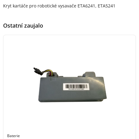
Popis produktu
Kryt kartáče pro robotické vysavače ETA6241, ETA5241
Ostatní zaujalo
Baterie