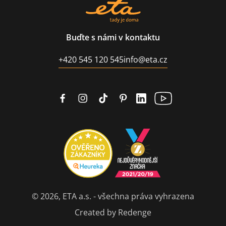
Buďte s námi v kontaktu
+420 545 120 545
info@eta.cz
© 2026, ETA a.s. - všechna práva vyhrazena
Created by Redenge