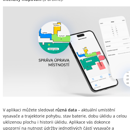
V aplikaci můžete sledovat
různá data
– aktuální umístění
vysavače a trajektorie pohybu, stav baterie, dobu úklidu a celou
uklizenou plochu i historii úklidu. Aplikace vás dokonce
upozorní na nutnost údržby jednotlivých částí vysavače a