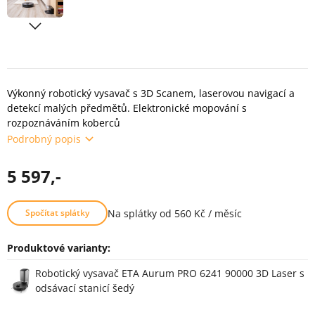
Výkonný robotický vysavač s 3D Scanem, laserovou navigací a
detekcí malých předmětů. Elektronické mopování s
rozpoznáváním koberců
Podrobný popis
5 597,-
Na splátky od 560 Kč / měsíc
Spočítat splátky
Produktové varianty:
Varianty
Robotický vysavač ETA Aurum PRO 6241 90000 3D Laser s
odsávací stanicí šedý