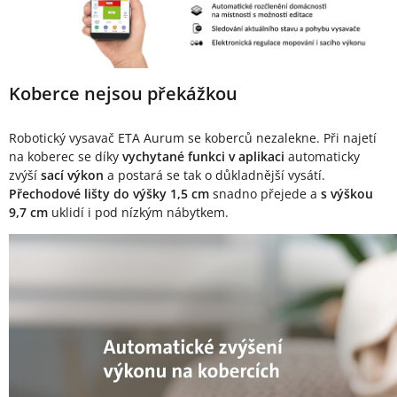
Koberce nejsou překážkou
Robotický vysavač ETA Aurum se koberců nezalekne. Při najetí
na koberec se díky
vychytané funkci v aplikaci
automaticky
zvýší
sací výkon
a postará se tak o důkladnější vysátí.
Přechodové lišty do výšky 1,5 cm
snadno přejede a
s výškou
9,7 cm
uklidí i pod nízkým nábytkem.