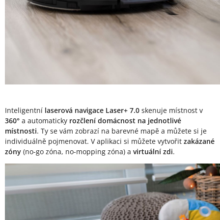
Inteligentní
laserová navigace Laser+ 7.0
skenuje místnost v
360°
a automaticky
rozčlení domácnost na jednotlivé
místnosti
. Ty se vám zobrazí na barevné mapě a můžete si je
individuálně pojmenovat. V aplikaci si můžete vytvořit
zakázané
zóny
(no-go zóna, no-mopping zóna) a
virtuální zdi
.