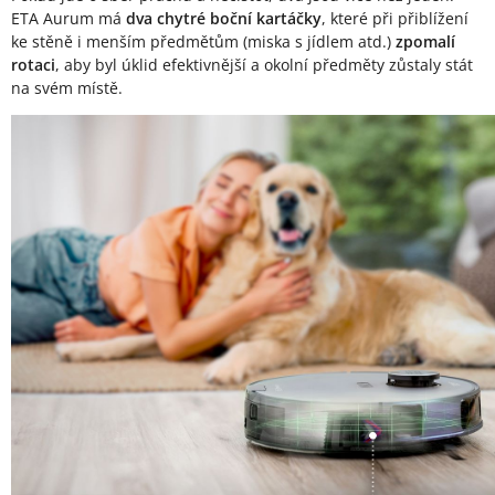
ETA Aurum má
dva chytré boční kartáčky
, které při přiblížení
ke stěně i menším předmětům (miska s jídlem atd.)
zpomalí
rotaci
, aby byl úklid efektivnější a okolní předměty zůstaly stát
na svém místě.