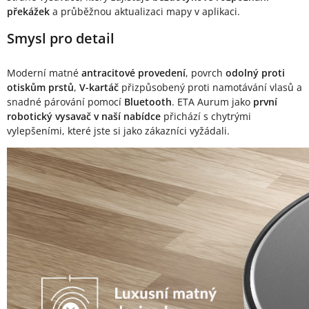
překážek
a průběžnou aktualizaci mapy v aplikaci.
Smysl pro detail
Moderní matné
antracitové provedení
, povrch
odolný proti
otiskům prstů
,
V-kartáč
přizpůsobený proti namotávání vlasů a
snadné párování pomocí
Bluetooth
. ETA Aurum jako
první
robotický vysavač v naší nabídce
přichází s chytrými
vylepšeními, které jste si jako zákazníci vyžádali.