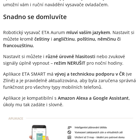
umožní vám i ruční navádění vysavače ovladačem.
Snadno se domluvíte
Robotický vysavač ETA Aurum
mluví vaším jazykem
. Nastavit si
můžete kromě
češtiny
i
angličtinu
,
polštinu, němčinu či
francouzštinu.
Nastavit si můžete i
různé úrovně hlasitosti
nebo zvukové
signály úplně vypnout –
režim NERUŠIT
pro noční hodiny.
Aplikace ETA SMART má
vývoj a technickou podporu v ČR
(ve
Zlíně) a je pravidelně aktualizována, aby byla zaručena správná
funkčnost pro všechny typy mobilních telefonů.
Aplikace je kompatibilní s
Amazon Alexa a Google Assistant
,
úkoly mu tak zadáte i slovně.