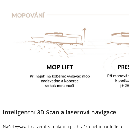
Inteligentní 3D Scan a laserová navigace
Našel vysavač na zemi zatoulanou psí hračku nebo pantofle u