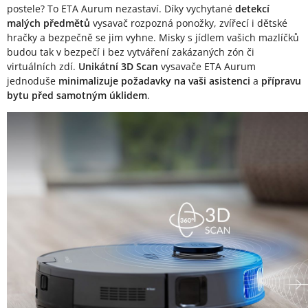
postele? To ETA Aurum nezastaví. Díky vychytané
detekcí
malých předmětů
vysavač rozpozná ponožky, zvířecí i dětské
hračky a bezpečně se jim vyhne. Misky s jídlem vašich mazlíčků
budou tak v bezpečí i bez vytváření zakázaných zón či
virtuálních zdí.
Unikátní 3D Scan
vysavače ETA Aurum
jednoduše
minimalizuje požadavky na vaši asistenci
a
přípravu
bytu před samotným úklidem
.