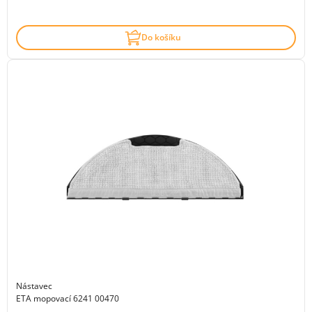
Do košíku
Nástavec
ETA mopovací 6241 00470