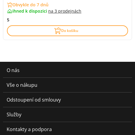
Obvykle do 7 dnů
ihned k dispozici
na
3 prodejnách
5
Do košíku
O nás
Vše o nákupu
Odstoupení od smlouvy
Služby
Kontakty a podpora