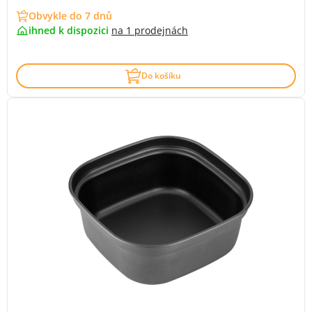
Obvykle do 7 dnů
ihned k dispozici
na
1 prodejnách
Do košíku