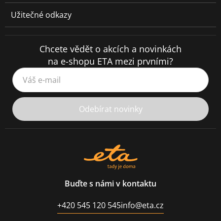
Užitečné odkazy
Chcete vědět o akcích a novinkách
na e-shopu ETA mezi prvními?
Váš e-mail
Odebírat novinky
Buďte s námi v kontaktu
+420 545 120 545
info@eta.cz