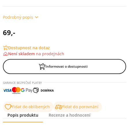
Podrobný popis
69,-
Dostupnost na dotaz
Není skladem
na
prodejnách
Informovat o dostupnosti
GARANCE BEZPEČNÉ PLATBY
Přidat do oblíbených
Přidat do porovnání
Popis produktu
Recenze a hodnocení