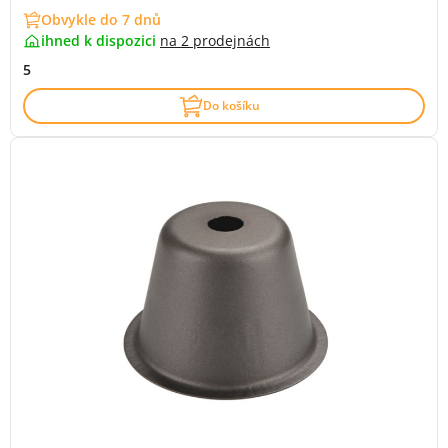
Obvykle do 7 dnů
ihned k dispozici
na
2 prodejnách
5
Do košíku