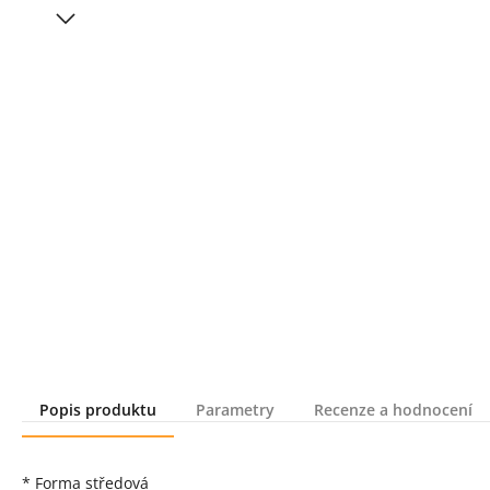
Popis produktu
Parametry
Recenze a hodnocení
Popis produktu
* Forma středová