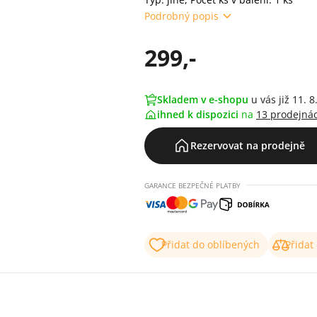
Podrobný popis
299,-
Skladem v e-shopu
u vás již 11. 8
ihned k dispozici
na
13 prodejná
Rezervovat na prodejně
GARANCE BEZPEČNÉ PLATBY
Přidat do oblíbených
Přidat