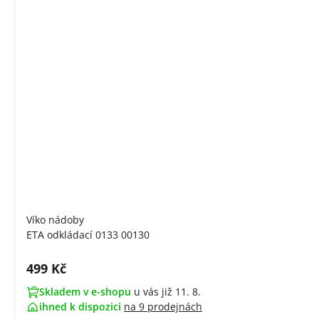
Víko nádoby
ETA odkládací 0133 00130
Cena s DPH:
499 Kč
Skladem v e-shopu
u vás již 11. 8.
ihned k dispozici
na
9 prodejnách