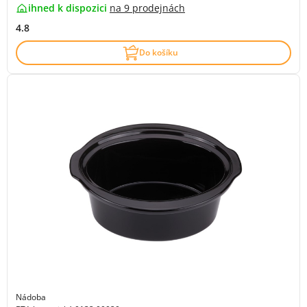
ihned k dispozici
na
9 prodejnách
4.8
Do košíku
Nádoba