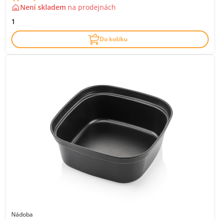
Není skladem
na
prodejnách
1
Do košíku
Nádoba