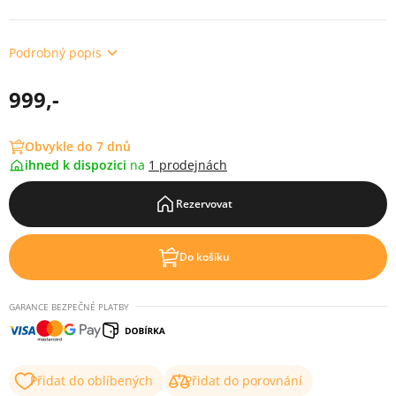
Podrobný popis
999,-
Obvykle do 7 dnů
ihned k dispozici
na
1 prodejnách
Rezervovat
Do košíku
GARANCE BEZPEČNÉ PLATBY
Přidat do oblíbených
Přidat do porovnání