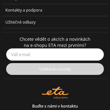
Kontakty a podpora
Užitečné odkazy
Chcete vědět o akcích a novinkách
na e-shopu ETA mezi prvními?
Váš e-mail
Odebírat novinky
Buďte s námi v kontaktu