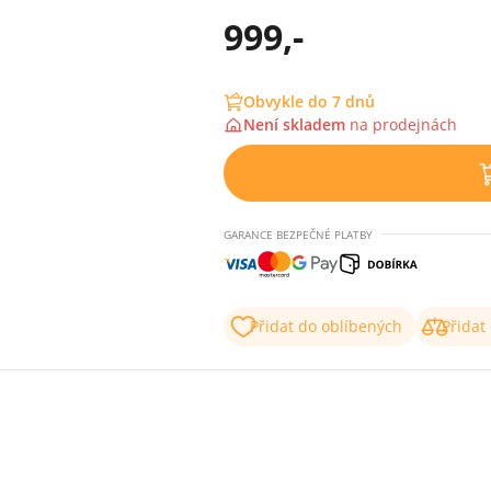
999,-
Obvykle do 7 dnů
Není skladem
na
prodejnách
GARANCE BEZPEČNÉ PLATBY
Přidat do oblíbených
Přidat