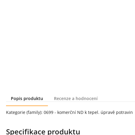
Popis produktu
Recenze a hodnocení
Popis produktu
Kategorie (family): 0699 - komerční ND k tepel. úpravě potravin
Specifikace produktu