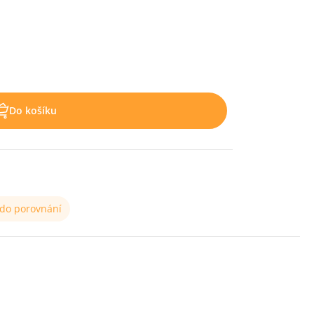
Do košíku
 do porovnání