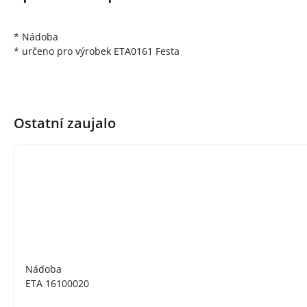
* Nádoba
* určeno pro výrobek ETA0161 Festa
Ostatní zaujalo
Nádoba
ETA 16100020